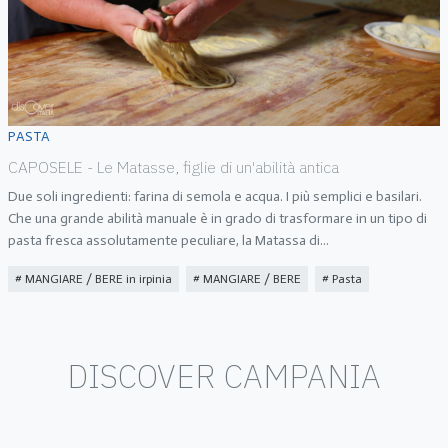
PASTA
CAPOSELE - Le Matasse, figlie di un'abilità antica
Due soli ingredienti: farina di semola e acqua. I più semplici e basilari.
Che una grande abilità manuale è in grado di trasformare in un tipo di
pasta fresca assolutamente peculiare, la Matassa di
...
MANGIARE / BERE in irpinia
MANGIARE / BERE
Pasta
DISCOVER CAMPANIA