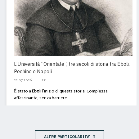
L’Università “Orientale”, tre secoli di storia tra Eboli,
Pechino e Napoli
22.07.2026
221
Ė stato a
Eboli
l’inizio di questa storia. Complessa,
affascinante, senza barriere....
Leggi tutto: L’Università...
ALTRE PARTICOLARITA'