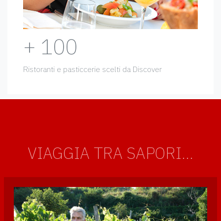
+ 100
Ristoranti e pasticcerie scelti da Discover
VIAGGIA TRA SAPORI...