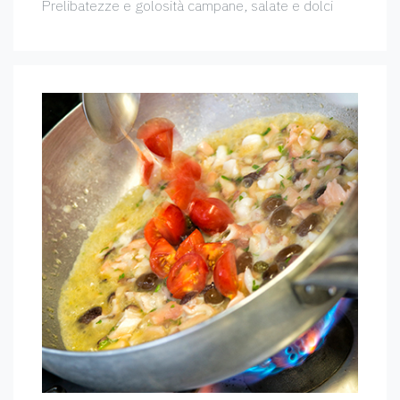
Prelibatezze e golosità campane, salate e dolci