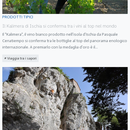
PRODOTTI TIPICI
Il Kalimera di Ischia si conferma tra i vini al top nel mondo
Il "Kalimera", il vino bianco prodotto nell’isola d’Ischia da Pasquale
Cenatiempo si conferma tra le bottiglie al top del panorama enologico
internazionale. A premiarlo con la medaglia d’oro è il
...
Viaggia tra i sapori