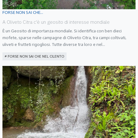
FORSE NON SAI CHE...
A Oliveto Citra c'è un geosito di interesse mondiale
È un Geosito di importanza mondiale. Si identifica con ben dieci
mofete, sparse nelle campagne di Oliveto Citra, tra campi coltivati,
uliveti e frutteti rigogliosi. Tutte diverse tra loro e nel
...
FORSE NON SAI CHE NEL CILENTO