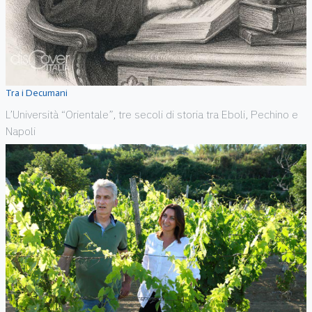
Tra i Decumani
L’Università “Orientale”, tre secoli di storia tra Eboli, Pechino e
Napoli