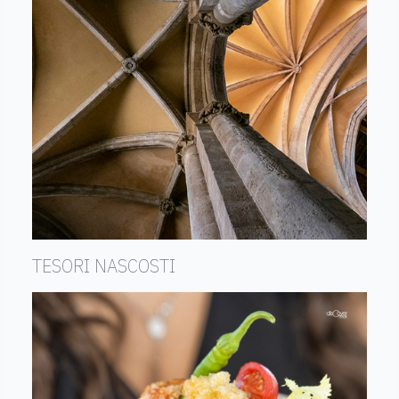
TESORI NASCOSTI
Un patrimonio ancora da scoprire