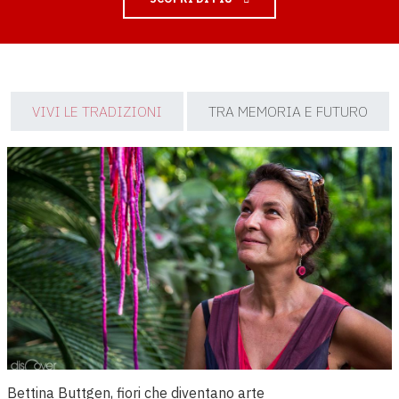
VIVI LE TRADIZIONI
TRA MEMORIA E FUTURO
Bettina Buttgen, fiori che diventano arte