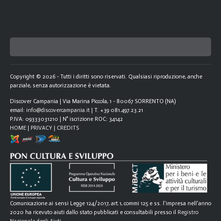
Copyright © 2026 - Tutti i diritti sono riservati. Qualsiasi riproduzione, anche
parziale, senza autorizzazione è vietata.
Discover Campania | Via Marina Piccola, 1 - 80067 SORRENTO (NA)
email:
info@discovercampania.it
| T. +39 081.497.23.21
P.IVA: 09333031210 | N° iscrizione ROC: 34142
HOME
|
PRIVACY
|
CREDITS
Comunicazione ai sensi Legge 124/2017, art.1, commi 125 e ss. l'impresa nell'anno
2020 ha ricevuto aiuti dallo stato pubblicati e consultabili presso il
Registro