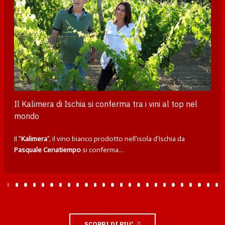
Il Kalimera di Ischia si conferma tra i vini al top nel
mondo
Il "
Kalimera
", il vino bianco prodotto nell’isola d’Ischia da
Pasquale Cenatiempo
si conferma...
SCOPRI DI PIU'