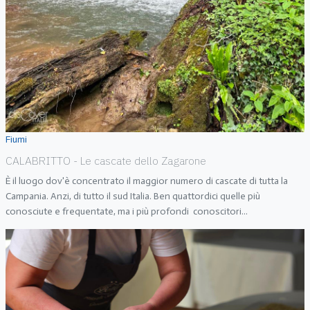
Fiumi
CALABRITTO - Le cascate dello Zagarone
È il luogo dov'è concentrato il maggior numero di cascate di tutta la
Campania. Anzi, di tutto il sud Italia. Ben quattordici quelle più
conosciute e frequentate, ma i più profondi conoscitori
...