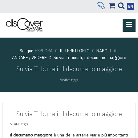
EN
Sei qui:
ESPLORA
IL TERRITORIO
NAPOLI
ANDARE / VEDERE
Su via Tribunali, il decumano maggiore
Su via Tribunali, il decumano maggiore
Visite: 11777
Su via Tribunali, il decumano maggiore
Visite: 11777
Il
decumano maggiore
è una delle arterie viarie più importanti