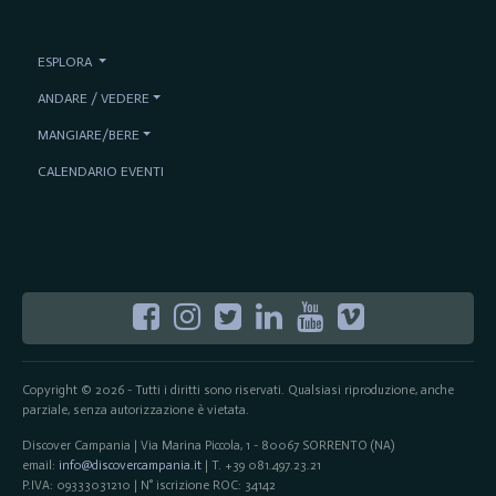
ESPLORA
ANDARE / VEDERE
MANGIARE/BERE
CALENDARIO EVENTI
Copyright © 2026 - Tutti i diritti sono riservati. Qualsiasi riproduzione, anche
parziale, senza autorizzazione è vietata.
Discover Campania | Via Marina Piccola, 1 - 80067 SORRENTO (NA)
email:
info@discovercampania.it
| T. +39 081.497.23.21
P.IVA: 09333031210 | N° iscrizione ROC: 34142