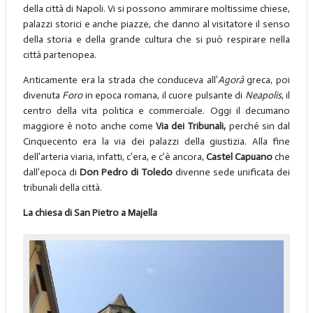
della città di Napoli. Vi si possono ammirare moltissime chiese,
palazzi storici e anche piazze, che danno al visitatore il senso
della storia e della grande cultura che si può respirare nella
città partenopea.
Anticamente era la strada che conduceva all’
Agorà
greca, poi
divenuta
Foro
in epoca romana, il cuore pulsante di
Neapolis
, il
centro della vita politica e commerciale. Oggi il decumano
maggiore è noto anche come
Via dei Tribunali,
perché sin dal
Cinquecento era la via dei palazzi della giustizia. Alla fine
dell’arteria viaria, infatti, c’era, e c’è ancora,
Castel Capuano
che
dall’epoca di
Don Pedro di Toledo
divenne sede unificata dei
tribunali della città.
La chiesa di San Pietro a Majella