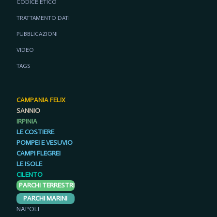
CODICE ETICO
TRATTAMENTO DATI
PUBBLICAZIONI
VIDEO
TAGS
CAMPANIA FELIX
SANNIO
IRPINIA
LE COSTIERE
POMPEI E VESUVIO
CAMPI FLEGREI
LE ISOLE
CILENTO
PARCHI TERRESTRI
PARCHI MARINI
NAPOLI