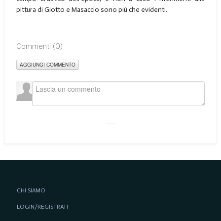
pittura di Giotto e Masaccio sono più che evidenti.
Commenti (
0
)
AGGIUNGI COMMENTO
___
CHI SIAMO
LOGIN/REGISTRATI