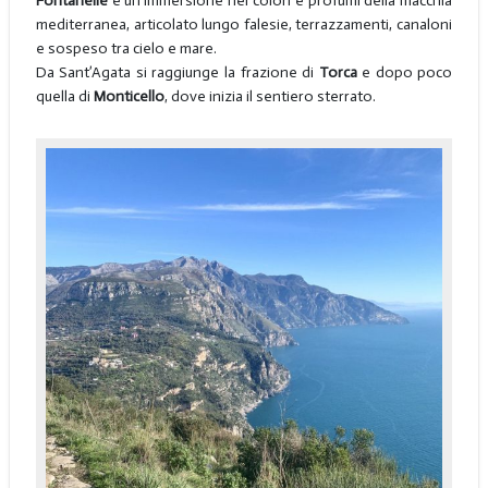
Fontanelle
è un’immersione nei colori e profumi della macchia
mediterranea, articolato lungo falesie, terrazzamenti, canaloni
e sospeso tra cielo e mare.
Da Sant’Agata si raggiunge la frazione di
Torca
e dopo poco
quella di
Monticello
, dove inizia il sentiero sterrato.