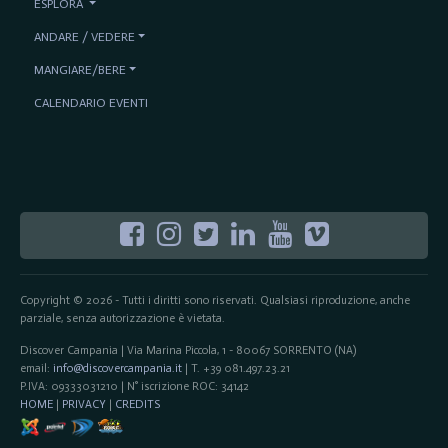
ESPLORA
ANDARE / VEDERE
MANGIARE/BERE
CALENDARIO EVENTI
Copyright © 2026 - Tutti i diritti sono riservati. Qualsiasi riproduzione, anche
parziale, senza autorizzazione è vietata.
Discover Campania | Via Marina Piccola, 1 - 80067 SORRENTO (NA)
email:
info@discovercampania.it
| T. +39 081.497.23.21
P.IVA: 09333031210 | N° iscrizione ROC: 34142
HOME
|
PRIVACY
|
CREDITS