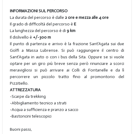
INFORMAZIONI SUL PERCORSO
La durata del percorso è dalle
2 ore e mezza alle 4 ore
Il grado di difficoltà del percorso è
E
La lunghezza del percorso è di
9 km
Il dislivello è
+/-300 m
Il punto di partenza e arrivo è la frazione Sant’Agata sui due
Golfi a Massa Lubrense. Si può raggiungere il centro di
Sant’Agata in auto o con i bus della Sita. Oppure se si vuole
optare per un giro più breve senza però rinunciare a scorci
meravigliosi si può arrivare ai Colli di Fontanelle e da lì
percorrere un piccolo tratto fino al promontorio del
Pizzitiello.
ATTREZZATURA
-Scarpe da trekking
-Abbigliamento tecnico a strati
-Acqua a sufficienza e pranzo a sacco
-Bastoncini telescopici
Buoni passi,