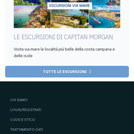
LE ESCURSIONI DI CAPITAN MORGAN
Visita via mare le località più belle della costa campana e
delle isole
TUTTE LE ESCURSIONI
CHI SIAMO
LOGIN/REGISTRATI
CODICE ETICO
TRATTAMENTO DATI