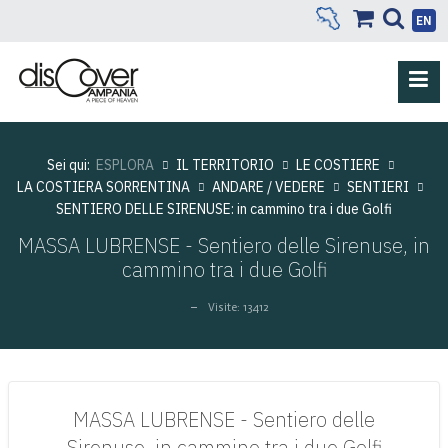
EN
Sei qui:
ESPLORA
IL TERRITORIO
LE COSTIERE
LA COSTIERA SORRENTINA
ANDARE / VEDERE
SENTIERI
SENTIERO DELLE SIRENUSE: in cammino tra i due Golfi
MASSA LUBRENSE - Sentiero delle Sirenuse, in
cammino tra i due Golfi
Visite: 13412
MASSA LUBRENSE - Sentiero delle
Sirenuse, in cammino tra i due Golfi