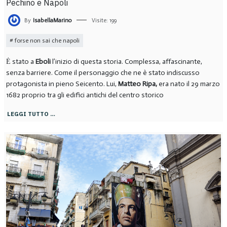
Pechino e Napoli
By
IsabellaMarino
Visite: 199
forse non sai che napoli
Ė stato a
Eboli
l’inizio di questa storia. Complessa, affascinante,
senza barriere. Come il personaggio che ne è stato indiscusso
protagonista in pieno Seicento. Lui,
Matteo Ripa,
era nato il 29 marzo
1682 proprio tra gli edifici antichi del centro storico
LEGGI TUTTO …