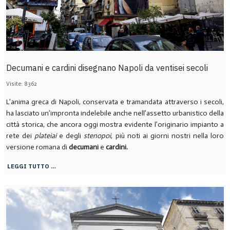
Decumani e cardini disegnano Napoli da ventisei secoli
Visite: 8362
L’anima greca di Napoli, conservata e tramandata attraverso i secoli,
ha lasciato un’impronta indelebile anche nell’assetto urbanistico della
città storica, che ancora oggi mostra evidente l’originario impianto a
rete dei
plateiai
e degli
stenopoi
, più noti ai giorni nostri nella loro
versione romana di
decumani
e
cardini.
LEGGI TUTTO …