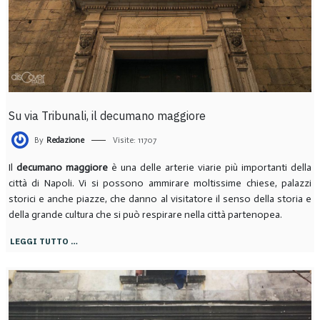
Su via Tribunali, il decumano maggiore
By
Redazione
Visite: 11707
Il
decumano maggiore
è una delle arterie viarie più importanti della
città di Napoli. Vi si possono ammirare moltissime chiese, palazzi
storici e anche piazze, che danno al visitatore il senso della storia e
della grande cultura che si può respirare nella città partenopea.
LEGGI TUTTO …