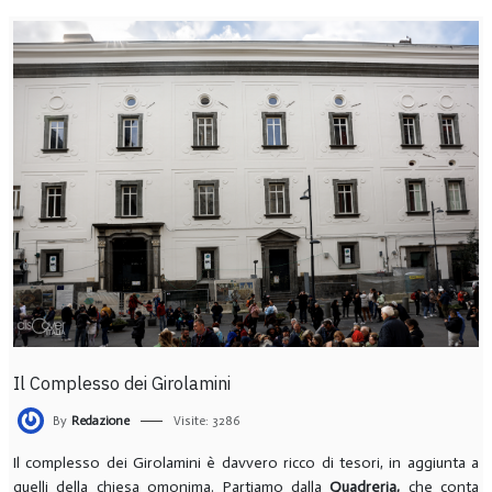
Il Complesso dei Girolamini
By
Redazione
Visite: 3286
Il complesso dei Girolamini è davvero ricco di tesori, in aggiunta a
quelli della chiesa omonima. Partiamo dalla
Quadreria,
che conta