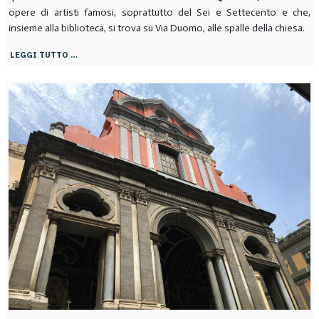
opere di artisti famosi, soprattutto del Sei e Settecento e che,
insieme alla biblioteca, si trova su Via Duomo, alle spalle della chiesa.
LEGGI TUTTO …