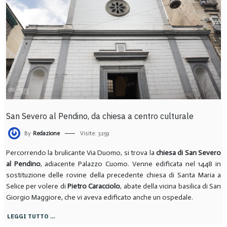
San Severo al Pendino, da chiesa a centro culturale
By
Redazione
Visite: 3259
Percorrendo la brulicante Via Duomo, si trova la
chiesa di San Severo
al Pendino
, adiacente Palazzo Cuomo. Venne edificata nel 1448 in
sostituzione delle rovine della precedente chiesa di Santa Maria a
Selice per volere di
Pietro Caracciolo
, abate della vicina basilica di San
Giorgio Maggiore, che vi aveva edificato anche un ospedale.
LEGGI TUTTO …