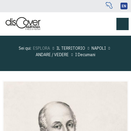
EN
Sei qui:
ESPLORA
IL TERRITORIO
NAPOLI
ANDARE / VEDERE
I Decumani