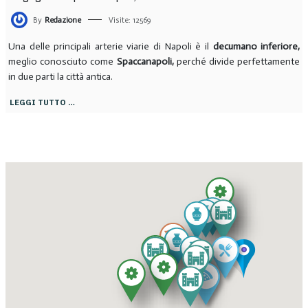
By
Redazione
Visite: 12569
Una delle principali arterie viarie di Napoli è il
decumano inferiore,
meglio conosciuto come
Spaccanapoli,
perché divide perfettamente
in due parti la città antica.
LEGGI TUTTO …