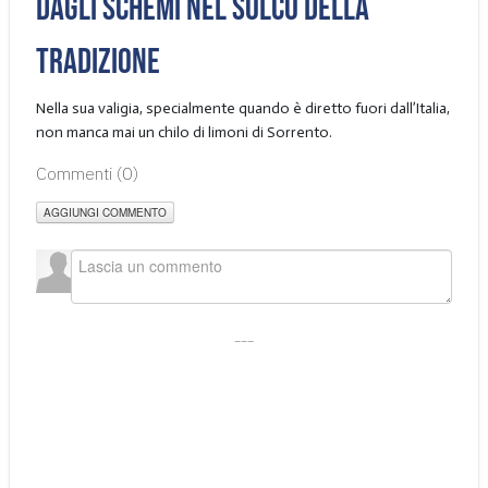
dagli schemi nel solco della
tradizione
Nella sua valigia, specialmente quando è diretto fuori dall’Italia,
non manca mai un chilo di limoni di Sorrento.
Commenti (
0
)
AGGIUNGI COMMENTO
___