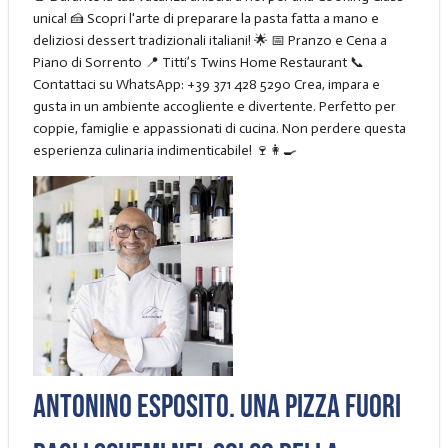
unica! 🍰 Scopri l'arte di preparare la pasta fatta a mano e
deliziosi dessert tradizionali italiani! 🌟 📅 Pranzo e Cena a
Piano di Sorrento 📍 Titti’s Twins Home Restaurant 📞
Contattaci su WhatsApp: +39 371 428 5290 Crea, impara e
gusta in un ambiente accogliente e divertente. Perfetto per
coppie, famiglie e appassionati di cucina. Non perdere questa
esperienza culinaria indimenticabile! 🍷👩‍🍳
Antonino Esposito. Una pizza fuori