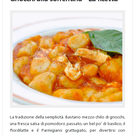
La tradizione della semplicità. Bastano mezzo chilo di gnocchi,
una fresca salsa di pomodoro passato, un bel po’ di basilico, il
fiordilatte e il Parmigiano grattugiato, per divertirsi con