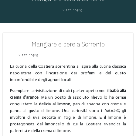
Visite: 10589
Mangiare e bere a Sorrento
Visite: 10589
La cucina della Costiera sorrentina si ispira alla cucina classica
napoletana con l’incursione dei profumi e del gusto
inconfondibile degli agrumi locali.
Esemplare la rivisitazione di dolci partenopei come il
babà alla
crema d’arance
. Ma un posto di assoluto rilievo lo ha ormai
conquistato la
delizia al limone
, pan di spagna con crema e
panna al gusto di limone. Una curiosità sono i
fullarielli
, gli
involtini di uva seccata in foglie di limone. E il limone è
protagonista del limoncello di cui la Costiera rivendica la
paternità e della crema di limone.