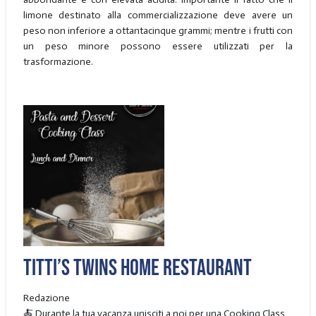
limone destinato alla commercializzazione deve avere un
peso non inferiore a ottantacinque grammi; mentre i frutti con
un peso minore possono essere utilizzati per la
trasformazione.
Titti’s Twins Home Restaurant
Redazione
🍝 Durante la tua vacanza unisciti a noi per una Cooking Class