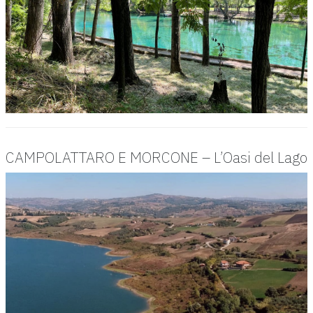
CAMPOLATTARO E MORCONE – L’Oasi del Lago