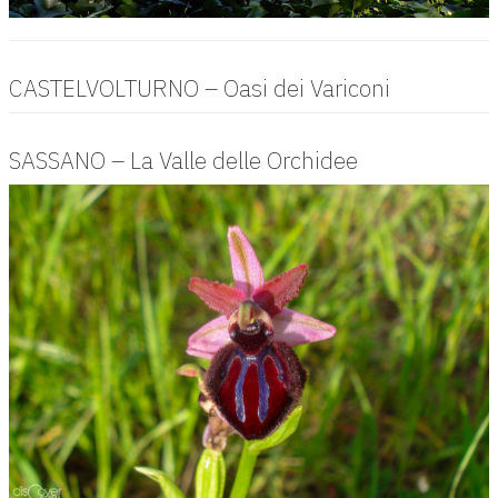
CASTELVOLTURNO – Oasi dei Variconi
SASSANO – La Valle delle Orchidee