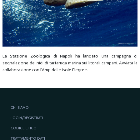
La Stazione Zoologica di Napoli ha lanciato una campagna di
segnalazione dei nidi di tartaruga marina sui litorali campani. Avviata la
collaborazione con l’Amp delle Isole Flegree.
CHI SIAMO
LOGIN/REGISTRATI
CODICE ETICO
TRATTAMENTO DATI