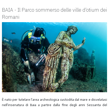
BAIA - Il Parco sommerso delle ville d’otium dei
Romani
È nato per tutelare l’area archeologica custodita dal mare e disvelatasi
nell’insenatura di Baia a partire dalla fine degli anni Sessanta del