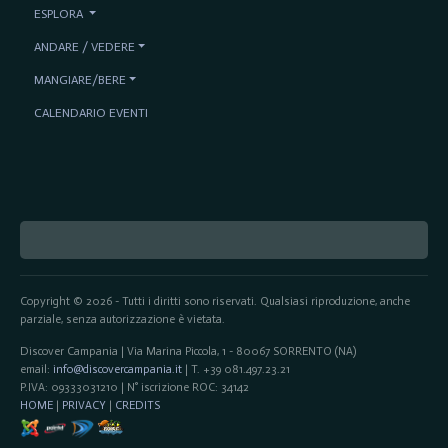
ESPLORA
ANDARE / VEDERE
MANGIARE/BERE
CALENDARIO EVENTI
Copyright © 2026 - Tutti i diritti sono riservati. Qualsiasi riproduzione, anche
parziale, senza autorizzazione è vietata.
Discover Campania | Via Marina Piccola, 1 - 80067 SORRENTO (NA)
email:
info@discovercampania.it
| T. +39 081.497.23.21
P.IVA: 09333031210 | N° iscrizione ROC: 34142
HOME
|
PRIVACY
|
CREDITS