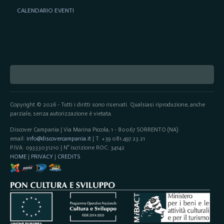
CALENDARIO EVENTI
Copyright © 2026 - Tutti i diritti sono riservati. Qualsiasi riproduzione, anche
parziale, senza autorizzazione è vietata.
Discover Campania | Via Marina Piccola, 1 - 80067 SORRENTO (NA)
email:
info@discovercampania.it
| T. +39 081.497.23.21
P.IVA: 09333031210 | N° iscrizione ROC: 34142
HOME
|
PRIVACY
|
CREDITS