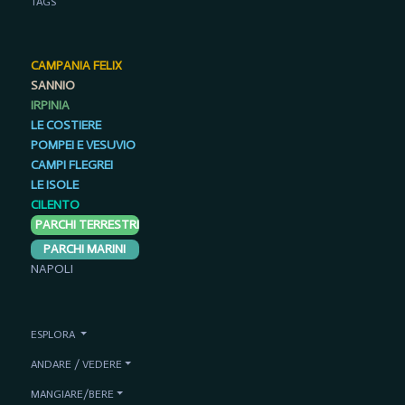
TAGS
CAMPANIA FELIX
SANNIO
IRPINIA
LE COSTIERE
POMPEI E VESUVIO
CAMPI FLEGREI
LE ISOLE
CILENTO
PARCHI TERRESTRI
PARCHI MARINI
NAPOLI
ESPLORA
ANDARE / VEDERE
MANGIARE/BERE