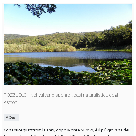
POZZUOLI - Nel vulcano spento l’oasi naturalistica degli
Astroni
Oasi
Con i suoi quatttromila anni, dopo Monte Nuovo, è
il più giovane dei