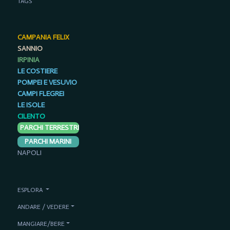
TAGS
CAMPANIA FELIX
SANNIO
IRPINIA
LE COSTIERE
POMPEI E VESUVIO
CAMPI FLEGREI
LE ISOLE
CILENTO
PARCHI TERRESTRI
PARCHI MARINI
NAPOLI
ESPLORA
ANDARE / VEDERE
MANGIARE/BERE