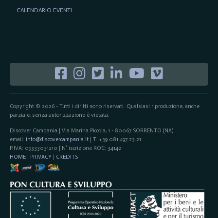
CALENDARIO EVENTI
Copyright © 2026 - Tutti i diritti sono riservati. Qualsiasi riproduzione, anche
parziale, senza autorizzazione è vietata.
Discover Campania | Via Marina Piccola, 1 - 80067 SORRENTO (NA)
email:
info@discovercampania.it
| T. +39 081.497.23.21
P.IVA: 09333031210 | N° iscrizione ROC: 34142
HOME
|
PRIVACY
|
CREDITS