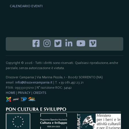
CALENDARIO EVENTI
Copyright © 2026 - Tutti i diritti sono riservati. Qualsiasi riproduzione, anche
parziale, senza autorizzazione è vietata.
Discover Campania | Via Marina Piccola, 1 - 80067 SORRENTO (NA)
email:
info@discovercampania.it
| T. +39 081.497.23.21
P.IVA: 09333031210 | N° iscrizione ROC: 34142
HOME
|
PRIVACY
|
CREDITS