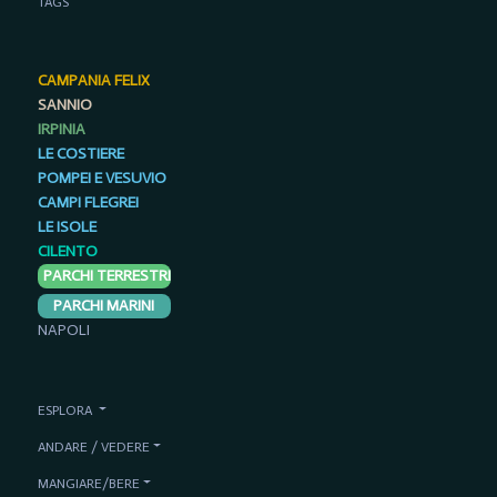
TAGS
CAMPANIA FELIX
SANNIO
IRPINIA
LE COSTIERE
POMPEI E VESUVIO
CAMPI FLEGREI
LE ISOLE
CILENTO
PARCHI TERRESTRI
PARCHI MARINI
NAPOLI
ESPLORA
ANDARE / VEDERE
MANGIARE/BERE