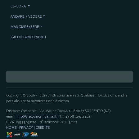
ESPLORA
ANDARE / VEDERE
MANGIARE/BERE
CALENDARIO EVENTI
Copyright © 2026 - Tutti i diritti sono riservati. Qualsiasi riproduzione, anche
parziale, senza autorizzazione è vietata.
Discover Campania | Via Marina Piccola, 1 - 80067 SORRENTO (NA)
email:
info@discovercampania.it
| T. +39 081.497.23.21
P.IVA: 09333031210 | N° iscrizione ROC: 34142
HOME
|
PRIVACY
|
CREDITS