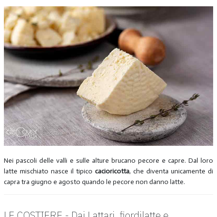
Nei pascoli delle valli e sulle alture brucano pecore e capre. Dal loro
latte mischiato nasce il tipico
cacioricotta
, che diventa unicamente di
capra tra giugno e agosto quando le pecore non danno latte.
LE COSTIERE - Dai Lattari, fiordilatte e