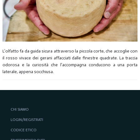
L’olfatto fa da guida sicura attraverso la piccola corte, che accoglie con
il rosso vivace dei gerani affacciati dalle finestre quadrate. La traccia
odorosa e la curiosità che l’accompagna conducono a una porta
laterale, appena socchiusa.
CHI SIAMO
LOGIN/REGISTRATI
CODICE ETICO