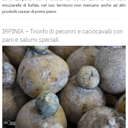
mozzarella di bufala, nel suo territorio non mancano anche ad altri
prodotti caseari di primo piano.
IRPINIA – Trionfo di pecorini e caciocavalli con
pani e salumi speciali