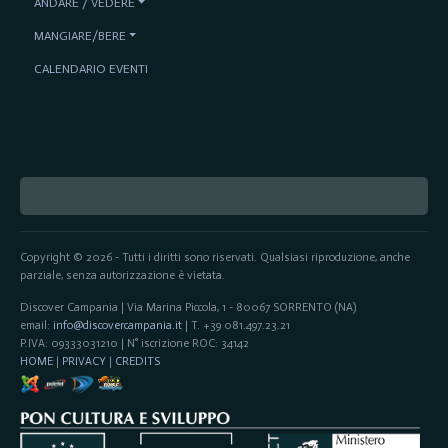
ANDARE / VEDERE
MANGIARE/BERE
CALENDARIO EVENTI
Copyright © 2026 - Tutti i diritti sono riservati. Qualsiasi riproduzione, anche
parziale, senza autorizzazione è vietata.
Discover Campania | Via Marina Piccola, 1 - 80067 SORRENTO (NA)
email:
info@discovercampania.it
| T. +39 081.497.23.21
P.IVA: 09333031210 | N° iscrizione ROC: 34142
HOME
|
PRIVACY
|
CREDITS