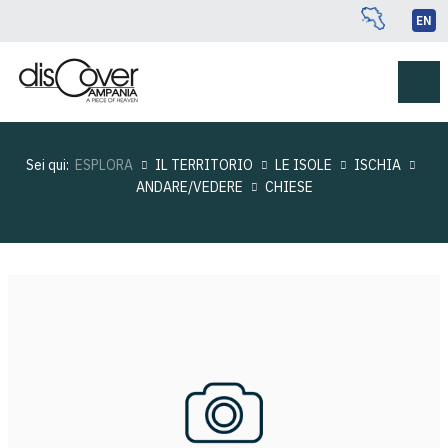
EN
Sei qui:
ESPLORA
IL TERRITORIO
LE ISOLE
ISCHIA
ANDARE/VEDERE
CHIESE