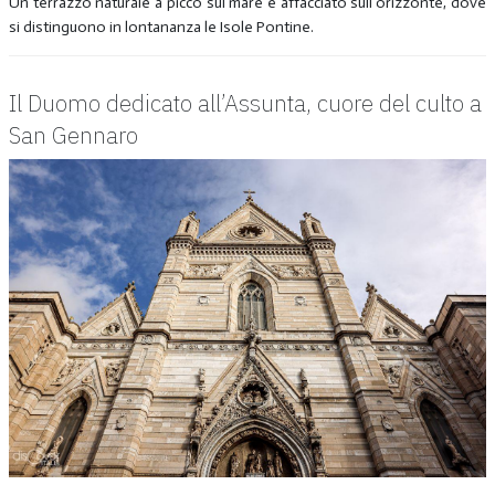
Un terrazzo naturale a picco sul mare e affacciato sull’orizzonte, dove
si distinguono in lontananza le Isole Pontine.
Il Duomo dedicato all’Assunta, cuore del culto a
San Gennaro