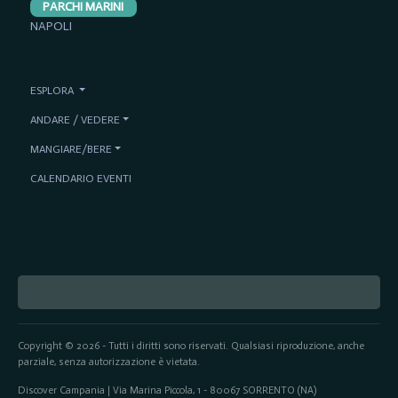
PARCHI MARINI
NAPOLI
ESPLORA
ANDARE / VEDERE
MANGIARE/BERE
CALENDARIO EVENTI
Copyright © 2026 - Tutti i diritti sono riservati. Qualsiasi riproduzione, anche
parziale, senza autorizzazione è vietata.
Discover Campania | Via Marina Piccola, 1 - 80067 SORRENTO (NA)