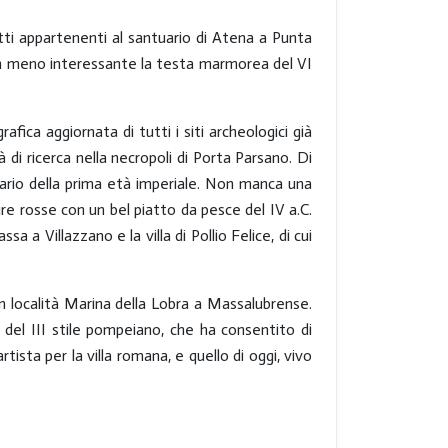
etti appartenenti al santuario di Atena a Punta
. Non meno interessante la testa marmorea del VI
ica aggiornata di tutti i siti archeologici già
à di ricerca nella necropoli di Porta Parsano. Di
mbario della prima età imperiale. Non manca una
re rosse con un bel piatto da pesce del IV a.C.
 a Villazzano e la villa di Pollio Felice, di cui
 in località Marina della Lobra a Massalubrense.
 del III stile pompeiano, che ha consentito di
tista per la villa romana, e quello di oggi, vivo