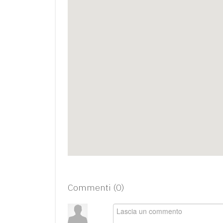
Commenti (
0
)