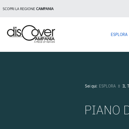
SCOPRI LA REGIONE
CAMPANIA
ESPLORA
Sei qui:
ESPLORA
IL 
PIANO D