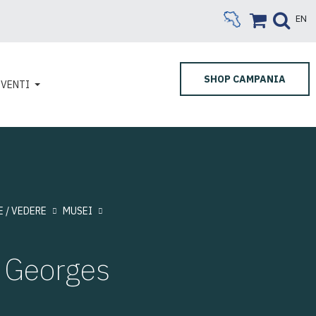
EN
SHOP CAMPANIA
EVENTI
 / VEDERE
MUSEI
 Georges