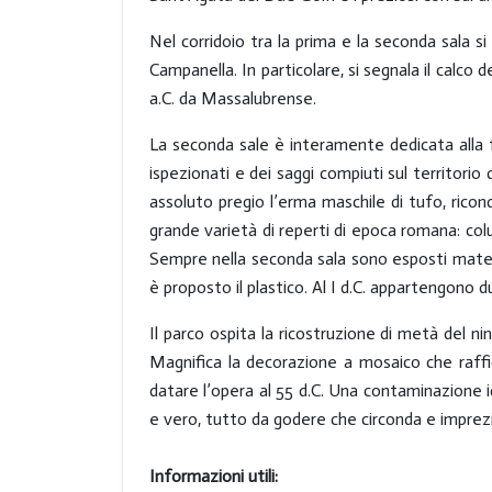
Nel corridoio tra la prima e la seconda sala s
Campanella. In particolare, si segnala il calco
a.C. da Massalubrense.
La seconda sale è interamente dedicata alla fo
ispezionati e dei saggi compiuti sul territorio 
assoluto pregio l’erma maschile di tufo, ricon
grande varietà di reperti di epoca romana: col
Sempre nella seconda sala sono esposti materiali
è proposto il plastico. Al I d.C. appartengono 
Il parco ospita la ricostruzione di metà del ni
Magnifica la decorazione a mosaico che raffig
datare l’opera al 55 d.C. Una contaminazione ide
e vero, tutto da godere che circonda e imprezio
Informazioni utili: