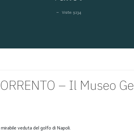
Visite: 9234
ORRENTO – Il Museo Geo
mirabile veduta del golfo di Napoli.