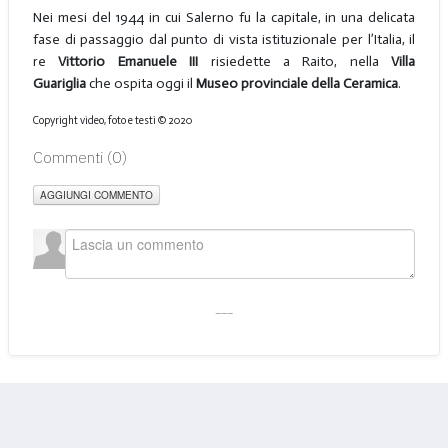
Nei mesi del 1944 in cui Salerno fu la capitale, in una delicata
fase di passaggio dal punto di vista istituzionale per l’Italia, il
re
Vittorio Emanuele III
risiedette a Raito, nella
Villa
Guariglia
che ospita oggi il
Museo provinciale della Ceramica
.
Copyright video, foto e testi © 2020
Commenti (
0
)
AGGIUNGI COMMENTO
___