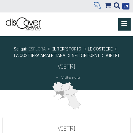
EN
Sei qui:
ESPLORA
IL TERRITORIO
LE COSTIERE
LA COSTIERA AMALFITANA
NEI DINTORNI
VIETRI
VIETRI
Visite: 11052
VIETRI