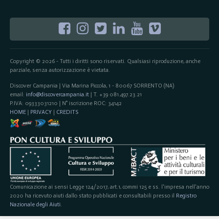
Copyright © 2026 - Tutti i diritti sono riservati. Qualsiasi riproduzione, anche
parziale, senza autorizzazione è vietata.
Discover Campania | Via Marina Piccola, 1 - 80067 SORRENTO (NA)
email:
info@discovercampania.it
| T. +39 081.497.23.21
P.IVA: 09333031210 | N° iscrizione ROC: 34142
HOME
|
PRIVACY
|
CREDITS
Comunicazione ai sensi Legge 124/2017, art.1, commi 125 e ss. l'impresa nell'anno
2020 ha ricevuto aiuti dallo stato pubblicati e consultabili presso il
Registro
Nazionale degli Aiuti
.