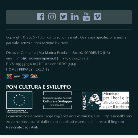
Copyright © 2026 - Tutti i diritti sono riservati. Qualsiasi riproduzione, anche
parziale, senza autorizzazione è vietata.
Discover Campania | Via Marina Piccola, 1 - 80067 SORRENTO (NA)
email:
info@discovercampania.it
| T. +39 081.497.23.21
P.IVA: 09333031210 | N° iscrizione ROC: 34142
HOME
|
PRIVACY
|
CREDITS
Comunicazione ai sensi Legge 124/2017, art.1, commi 125 e ss. l'impresa nell'anno
2020 ha ricevuto aiuti dallo stato pubblicati e consultabili presso il
Registro
Nazionale degli Aiuti
.