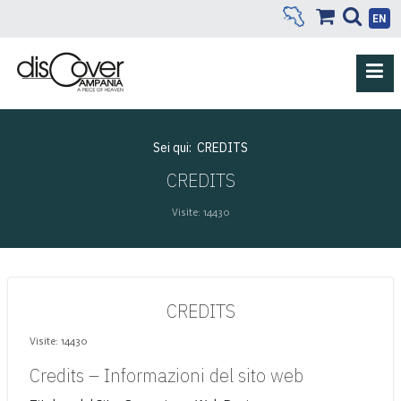
EN
Sei qui:
CREDITS
CREDITS
Visite: 14430
CREDITS
Visite: 14430
Credits – Informazioni del sito web