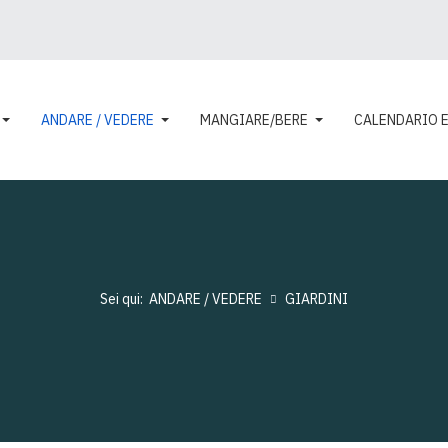
ANDARE / VEDERE
MANGIARE/BERE
CALENDARIO 
Sei qui:
ANDARE / VEDERE
GIARDINI