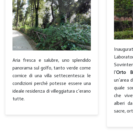
Inaugur
Laborato
Aria fresca e salubre, uno splendido
Sovrinten
panorama sul golfo, tanto verde come
l’
Orto B
cornice di una villa settecentesca: le
un’area d
condizioni perché potesse essere una
quale so
ideale residenza di villeggiatura c’erano
che vive
tutte.
alberi d
sacre, ort