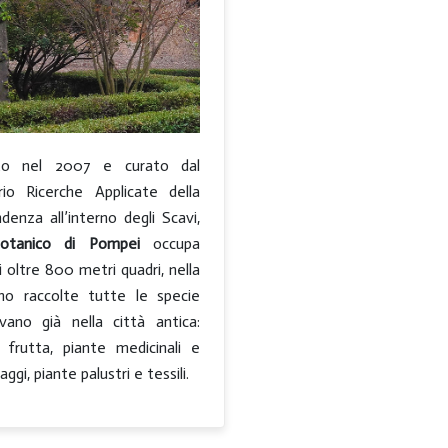
ato nel 2007 e curato dal
rio Ricerche Applicate della
denza all’interno degli Scavi,
otanico di Pompei
occupa
i oltre 800 metri quadri, nella
no raccolte tutte le specie
vano già nella città antica:
a frutta, piante medicinali e
aggi, piante palustri e tessili.