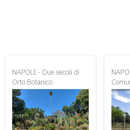
NAPOLI - Due secoli di
NAPOLI
Orto Botanico
Comun