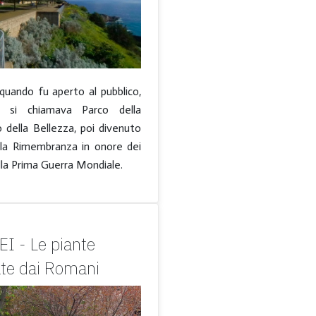
o, quando fu aperto al pubblico,
, si chiamava Parco della
o della Bellezza, poi divenuto
lla Rimembranza in onore dei
lla Prima Guerra Mondiale.
I - Le piante
ate dai Romani