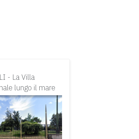
 - La Villa
ale lungo il mare