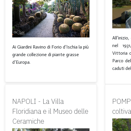
All’inizi
nel 1931
Ai Giardini Ravino di Forio d’Ischia la più
Vittoria 
grande collezione di piante grasse
Parco de
d’Europa.
caduti de
NAPOLI - La Villa
POMPE
Floridiana e il Museo delle
coltiv
Ceramiche