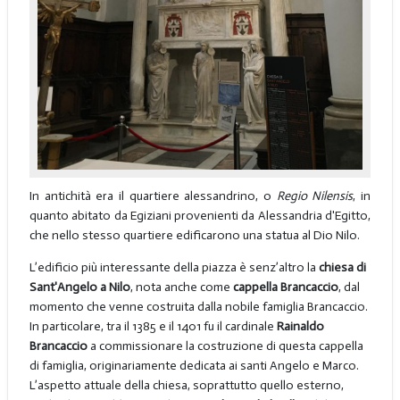
In antichità era il quartiere alessandrino, o
Regio Nilensis
, in
quanto abitato da Egiziani provenienti da Alessandria d'Egitto,
che nello stesso quartiere edificarono una statua al Dio Nilo.
L’edificio più interessante della piazza è senz’altro la
chiesa di
Sant'Angelo a Nilo
, nota anche come
cappella Brancaccio
, dal
momento che venne costruita dalla nobile famiglia Brancaccio.
In particolare, tra il 1385 e il 1401 fu il cardinale
Rainaldo
Brancaccio
a commissionare la costruzione di questa cappella
di famiglia, originariamente dedicata ai santi Angelo e Marco.
L’aspetto attuale della chiesa, soprattutto quello esterno,