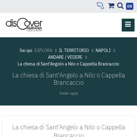
EN
Sei qui:
ESPLORA
IL TERRITORIO
NAPOLI
ANDARE / VEDERE
La chiesa di Sant'Angelo a Nilo o Cappella Brancaccio
La chiesa di Sant'Angelo a Nilo o Cappella
Brancaccio
Visite: 14377
La chiesa di Sant'Angelo a Nilo o Cappella
Brancaccio