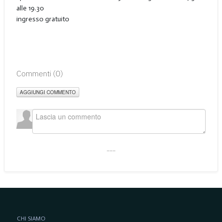
alle 19.30
ingresso gratuito
Commenti (
0
)
AGGIUNGI COMMENTO
___
CHI SIAMO