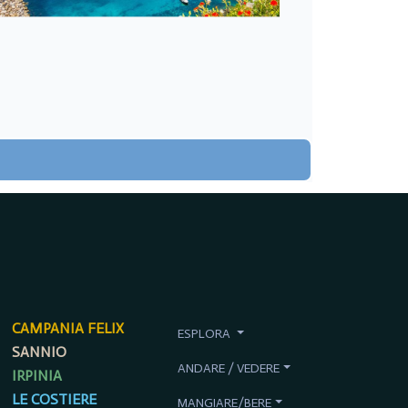
CAMPANIA FELIX
ESPLORA
SANNIO
ANDARE / VEDERE
IRPINIA
LE COSTIERE
MANGIARE/BERE