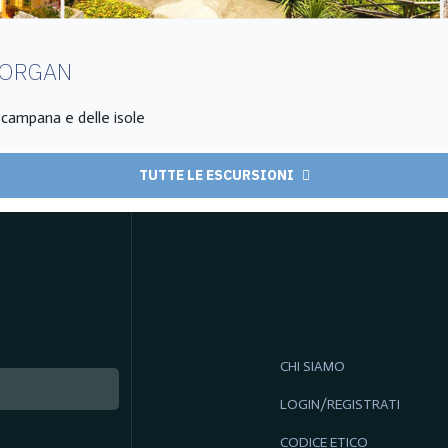
MORGAN
a campana e delle isole
TUTTE LE ESCURSIONI
CHI SIAMO
LOGIN/REGISTRATI
CODICE ETICO