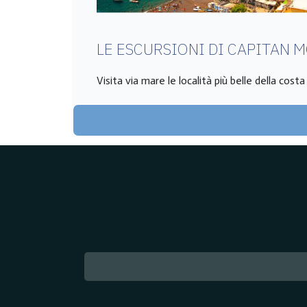
LE ESCURSIONI DI CAPITAN 
Visita via mare le località più belle della cost