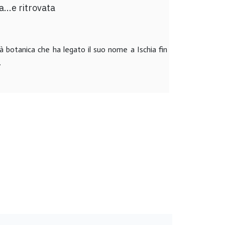
...e ritrovata
tà botanica che ha legato il suo nome a Ischia fin
.