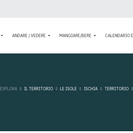
ANDARE / VEDERE
MANGIARE/BERE
CALENDARIO 
ESPLORA
IL TERRITORIO
LE ISOLE
ISCHIA
TERRITORIO