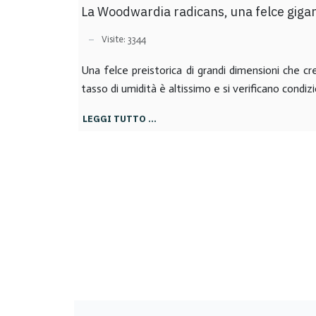
La Woodwardia radicans, una felce gigant
Visite: 3344
Una felce preistorica di grandi dimensioni che cre
tasso di umidità è altissimo e si verificano condizi
LEGGI TUTTO …