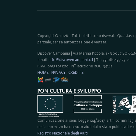
Copyright © 2026 - Tutti i diritti sono riservati. Qualsiasi
parziale, senza autorizzazione è vietata.
Discover Campania | Via Marina Piccola, 1 - 80067 SORR
email:
info@discovercampania.it
| T. +39 081.497.23.21
P.IVA: 09333031210 | N° iscrizione ROC: 34142
HOME
|
PRIVACY
|
CREDITS
Comunicazione ai sensi Legge 124/2017, art.1, commi 125 e 
nell'anno 2020 ha ricevuto aiuti dallo stato pubblicati e con
Registro Nazionale degli Aiuti
.