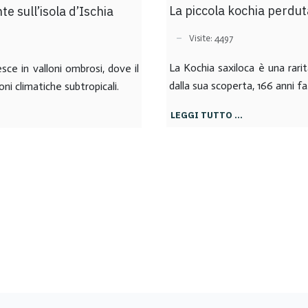
La piccola kochia perduta
e sull’isola d’Ischia
Visite: 4497
La Kochia saxiloca è una rari
sce in valloni ombrosi, dove il
dalla sua scoperta, 166 anni fa
oni climatiche subtropicali.
LEGGI TUTTO …