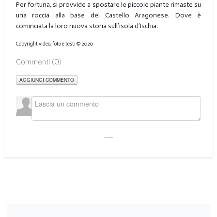
Per fortuna, si provvide a spostare le piccole piante rimaste su
una roccia alla base del Castello Aragonese. Dove è
cominciata la loro nuova storia sull’isola d’Ischia.
Copyright video, foto e testi © 2020
Commenti (
0
)
AGGIUNGI COMMENTO
___