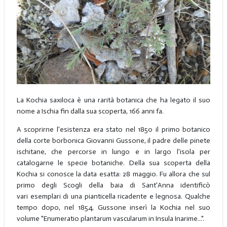
La Kochia saxiloca è una rarità botanica che ha legato il suo
nome a Ischia fin dalla sua scoperta, 166 anni fa.
A scoprirne l'esistenza era stato nel 1850 il primo botanico
della corte borbonica Giovanni Gussone, il padre delle pinete
ischitane, che percorse in lungo e in largo l'isola per
catalogarne le specie botaniche. Della sua scoperta della
Kochia si conosce la data esatta: 28 maggio. Fu allora che sul
primo degli Scogli della baia di Sant'Anna identificò
vari esemplari di una pianticella ricadente e legnosa. Qualche
tempo dopo, nel 1854, Gussone inserì la Kochia nel suo
volume "Enumeratio plantarum vascularum in Insula Inarime...".