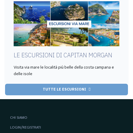
LE ESCURSIONI DI CAPITAN MORGAN
Visita via mare le località più belle della costa campana e
delle isole
TUTTE LE ESCURSIONI
CHI SIAMO
LOGIN/REGISTRATI