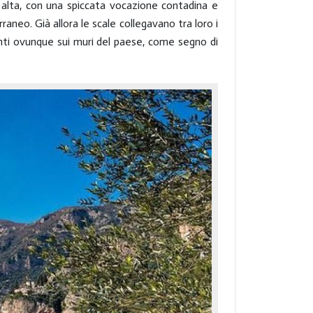
e alta, con una spiccata vocazione contadina e
raneo. Già allora le scale collegavano tra loro i
nti ovunque sui muri del paese, come segno di