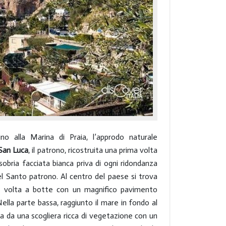
no alla Marina di Praia, l’approdo naturale
 San Luca
, il patrono, ricostruita una prima volta
obria facciata bianca priva di ogni ridondanza
el Santo patrono. Al centro del paese si trova
 la volta a botte con un magnifico pavimento
ella parte bassa, raggiunto il mare in fondo al
ata da una scogliera ricca di vegetazione con un