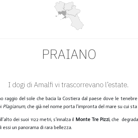
PRAIANO
I dogi di Amalfi vi trascorrevano l’estate.
imo raggio del sole che bacia la Costiera dal paese dove le tenebr
oi
Plagianum,
che già nel nome porta l’impronta del mare su cui sta
l’alto dei suoi 1122 metri, s’innalza il
Monte Tre Pizzi
, che degrada 
i essi un panorama di rara bellezza.