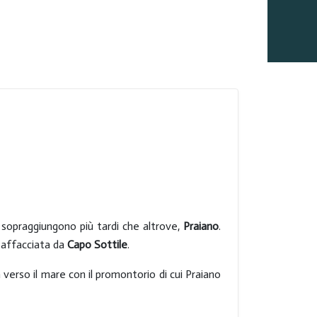
e sopraggiungono più tardi che altrove,
Praiano
.
 affacciata da
Capo Sottile
.
verso il mare con il promontorio di cui Praiano