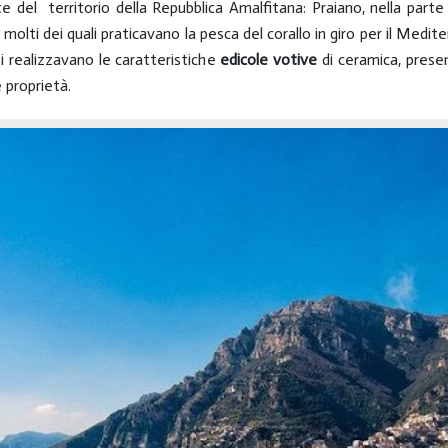
e del territorio della Repubblica Amalfitana: Praiano, nella part
molti dei quali praticavano la pesca del corallo in giro per il Mediter
 si realizzavano le caratteristiche
edicole votive
di ceramica, prese
e proprietà.