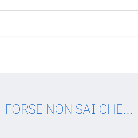
___
FORSE NON SAI CHE...