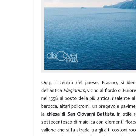
Oggi, il centro del paese, Praiano, si ide
dell’antica
Plagianum
, vicino al fiordo di Furor
nel 1558 al posto della più antica, risalente
barocca, altari policromi, un pregevole pavim
la
chiesa di San Giovanni Battista
, in stile
settecentesco di maiolica con elementi floreal
vallone che si fa strada tra gli alti costoni roc