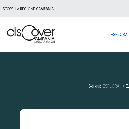
SCOPRI LA REGIONE
CAMPANIA
ESPLORA
Sei qui:
ESPLORA
I