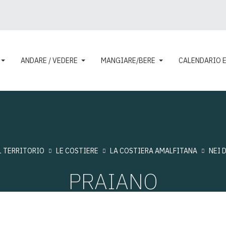
ANDARE / VEDERE
MANGIARE/BERE
CALENDARIO 
L TERRITORIO
LE COSTIERE
LA COSTIERA AMALFITANA
NEI 
PRAIANO
Visite: 11141