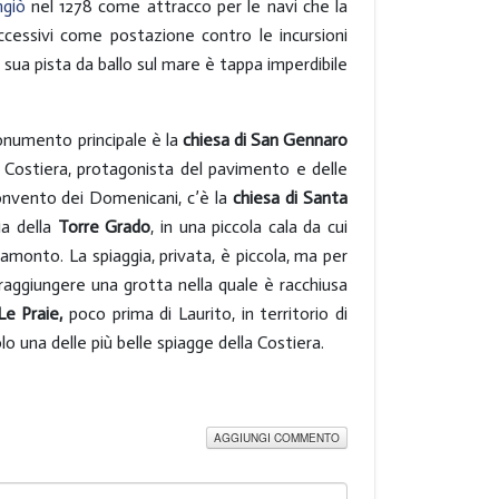
ngiò
nel 1278 come attracco per le navi che la
 successivi come postazione contro le incursioni
a sua pista da ballo sul mare è tappa imperdibile
monumento principale è la
chiesa di San Gennaro
lla Costiera, protagonista del pavimento e delle
 convento dei Domenicani, c’è la
chiesa di Santa
ia della
Torre Grado
, in una piccola cala da cui
ramonto. La spiaggia, privata, è piccola, ma per
 raggiungere una grotta nella quale è racchiusa
Le Praie,
poco prima di Laurito, in territorio di
lo una delle più belle spiagge della Costiera.
AGGIUNGI COMMENTO