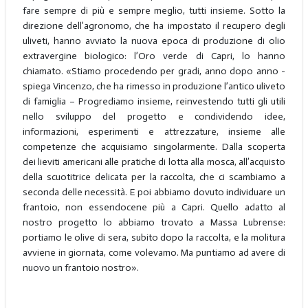
fare sempre di più e sempre meglio, tutti insieme. Sotto la
direzione dell’agronomo, che ha impostato il recupero degli
uliveti, hanno avviato la nuova epoca di produzione di olio
extravergine biologico: l’Oro verde di Capri, lo hanno
chiamato. «Stiamo procedendo per gradi, anno dopo anno -
spiega Vincenzo, che ha rimesso in produzione l’antico uliveto
di famiglia – Progrediamo insieme, reinvestendo tutti gli utili
nello sviluppo del progetto e condividendo idee,
informazioni, esperimenti e attrezzature, insieme alle
competenze che acquisiamo singolarmente. Dalla scoperta
dei lieviti americani alle pratiche di lotta alla mosca, all’acquisto
della scuotitrice delicata per la raccolta, che ci scambiamo a
seconda delle necessità. E poi abbiamo dovuto individuare un
frantoio, non essendocene più a Capri. Quello adatto al
nostro progetto lo abbiamo trovato a Massa Lubrense:
portiamo le olive di sera, subito dopo la raccolta, e la molitura
avviene in giornata, come volevamo. Ma puntiamo ad avere di
nuovo un frantoio nostro».