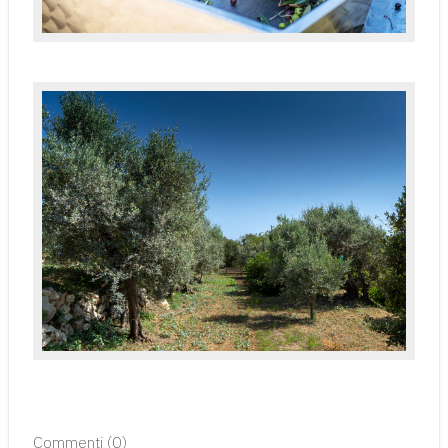
Commenti (
0
)