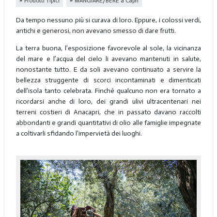
Prodotti Tipici
MANGIARE/BERE a Capri
Da tempo nessuno più si curava di loro. Eppure, i colossi verdi,
antichi e generosi, non avevano smesso di dare frutti.
La terra buona, l’esposizione favorevole al sole, la vicinanza
del mare e l’acqua del cielo li avevano mantenuti in salute,
nonostante tutto. E da soli avevano continuato a servire la
bellezza struggente di scorci incontaminati e dimenticati
dell’isola tanto celebrata. Finché qualcuno non era tornato a
ricordarsi anche di loro, dei grandi ulivi ultracentenari nei
terreni costieri di Anacapri, che in passato davano raccolti
abbondanti e grandi quantitativi di olio alle famiglie impegnate
a coltivarli sfidando l’impervietà dei luoghi.