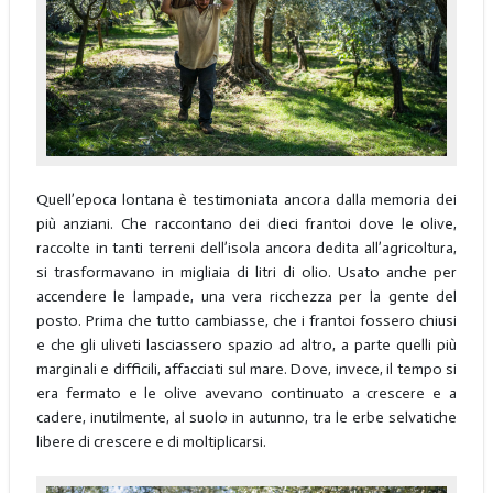
Quell’epoca lontana è testimoniata ancora dalla memoria dei
più anziani. Che raccontano dei dieci frantoi dove le olive,
raccolte in tanti terreni dell’isola ancora dedita all’agricoltura,
si trasformavano in migliaia di litri di olio. Usato anche per
accendere le lampade, una vera ricchezza per la gente del
posto. Prima che tutto cambiasse, che i frantoi fossero chiusi
e che gli uliveti lasciassero spazio ad altro, a parte quelli più
marginali e difficili, affacciati sul mare. Dove, invece, il tempo si
era fermato e le olive avevano continuato a crescere e a
cadere, inutilmente, al suolo in autunno, tra le erbe selvatiche
libere di crescere e di moltiplicarsi.