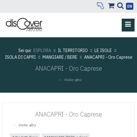
EN
Sei qui:
ESPLORA
IL TERRITORIO
LE ISOLE
ISOLA DI CAPRI
MANGIARE / BERE
ANACAPRI - Oro Caprese
ANACAPRI - Oro Caprese
Visite: 9812
ANACAPRI - Oro Caprese
Visite: 9812