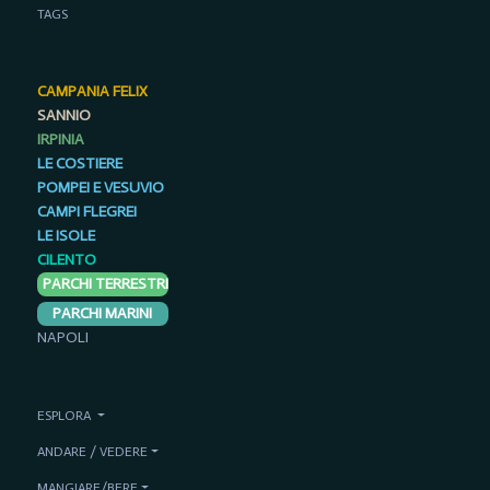
TAGS
CAMPANIA FELIX
SANNIO
IRPINIA
LE COSTIERE
POMPEI E VESUVIO
CAMPI FLEGREI
LE ISOLE
CILENTO
PARCHI TERRESTRI
PARCHI MARINI
NAPOLI
ESPLORA
ANDARE / VEDERE
MANGIARE/BERE