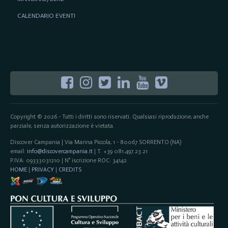
CALENDARIO EVENTI
Copyright © 2026 - Tutti i diritti sono riservati. Qualsiasi riproduzione, anche
parziale, senza autorizzazione è vietata.
Discover Campania | Via Marina Piccola, 1 - 80067 SORRENTO (NA)
email:
info@discovercampania.it
| T. +39 081.497.23.21
P.IVA: 09333031210 | N° iscrizione ROC: 34142
HOME
|
PRIVACY
|
CREDITS