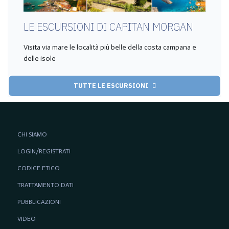
LE ESCURSIONI DI CAPITAN MORGAN
Visita via mare le località più belle della costa campana e
delle isole
TUTTE LE ESCURSIONI
CHI SIAMO
LOGIN/REGISTRATI
CODICE ETICO
TRATTAMENTO DATI
PUBBLICAZIONI
VIDEO