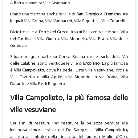
A
Barra
si ammira Villa Bisignano.
Erano una trentina anche le ville di
San Giorgio a Cremano
, tra
le quali Villa Bruna, Villa Vannucchi, Villa Pignatelli, Villa Tufarelli.
Diciotto ville a Torre del Greco, tra cui Palazzo Vallelonga, Villa
del Cardinale, Villa Guerra, Villa Mennella, Villa Prata, Villa delle
Ginestre
Situate in gran parte su Corso Resina che è parte della Via
delle Calabrie, sono ventidue le ville di
Ercolano
. La più famosa
è
Villa Campolieto
, dove ha sede l’Ente Ville Vesuviane, oltre a
Villa Favorita e Villa Aprile, villa Signorini in via Roma, Villa
Durante e Villa Petti Ruggiero.
Villa Campolieto, la più famosa delle
ville vesuviane
Sei anni di restauri. Per restituire la bellezza perduta alla
luminosa dimora estiva dei De Sangro, la
Villa Campolieto,
assurta a simbolo della rinascita del famoso Miglio d’Oro.