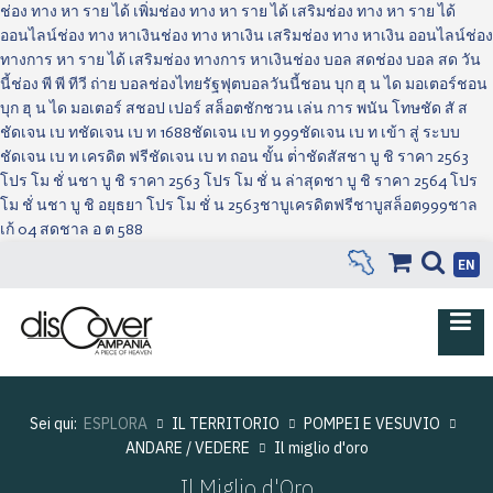
ช่อง ทาง หา ราย ได้ เพิ่ม
ช่อง ทาง หา ราย ได้ เสริม
ช่อง ทาง หา ราย ได้
ออนไลน์
ช่อง ทาง หาเงิน
ช่อง ทาง หาเงิน เสริม
ช่อง ทาง หาเงิน ออนไลน์
ช่อง
ทางการ หา ราย ได้ เสริม
ช่อง ทางการ หาเงิน
ช่อง บอล สด
ช่อง บอล สด วัน
นี้
ช่อง พี พี ทีวี ถ่าย บอล
ช่องไทยรัฐฟุตบอลวันนี้
ชอน บุก ฮุ น ได มอเตอร์
ชอน
บุก ฮุ น ได มอเตอร์ ส
ชอป เปอร์ สล็อต
ชักชวน เล่น การ พนัน โทษ
ชัด สั ส
ชัดเจน เบ ท
ชัดเจน เบ ท 1688
ชัดเจน เบ ท 999
ชัดเจน เบ ท เข้า สู่ ระบบ
ชัดเจน เบ ท เครดิต ฟรี
ชัดเจน เบ ท ถอน ขั้น ต่ํา
ชัดสัส
ชา บู ชิ ราคา 2563
โปร โม ชั่ น
ชา บู ชิ ราคา 2563 โปร โม ชั่ น ล่าสุด
ชา บู ชิ ราคา 2564 โปร
โม ชั่ น
ชา บู ชิ อยุธยา โปร โม ชั่ น 2563
ชาบูเครดิตฟรี
ชาบูสล็อต999
ชาล
เก้ 04 สด
ชาล อ ต 588
EN
Sei qui:
ESPLORA
IL TERRITORIO
POMPEI E VESUVIO
ANDARE / VEDERE
Il miglio d'oro
Il Miglio d'Oro