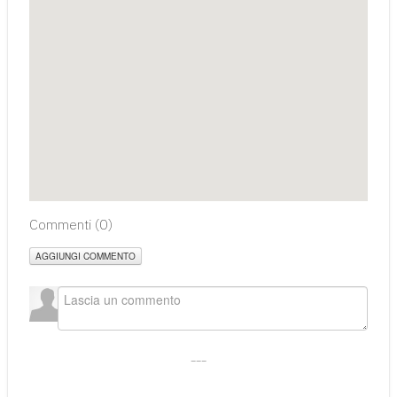
Commenti (
0
)
AGGIUNGI COMMENTO
___