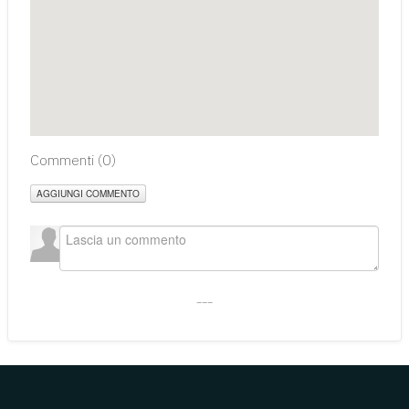
Commenti (
0
)
AGGIUNGI COMMENTO
___