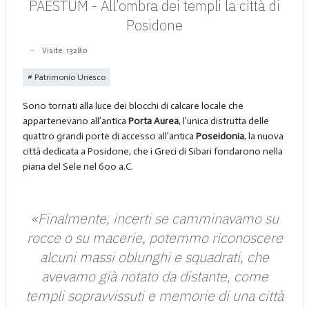
PAESTUM - All’ombra dei templi la città di
Posidone
Visite: 13280
Patrimonio Unesco
Sono tornati alla luce dei blocchi di calcare locale che
appartenevano all’antica
Porta Aurea
, l’unica distrutta delle
quattro grandi porte di accesso all’antica
Poseidonia
, la nuova
città dedicata a Posidone, che i Greci di Sibari fondarono nella
piana del Sele nel 600 a.C.
«Finalmente, incerti se camminavamo su
rocce o su macerie, potemmo riconoscere
alcuni massi oblunghi e squadrati, che
avevamo già notato da distante, come
templi sopravvissuti e memorie di una città