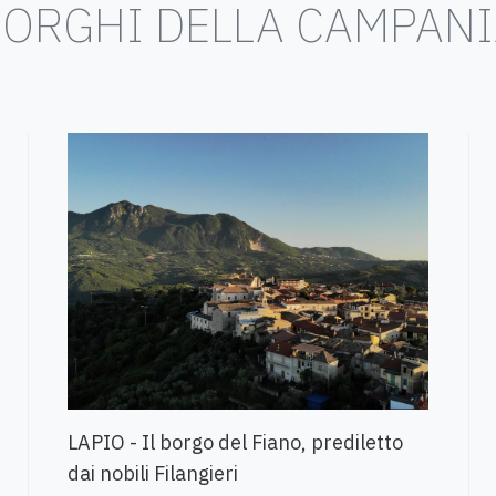
ORGHI DELLA CAMPAN
LAPIO - Il borgo del Fiano, prediletto
dai nobili Filangieri