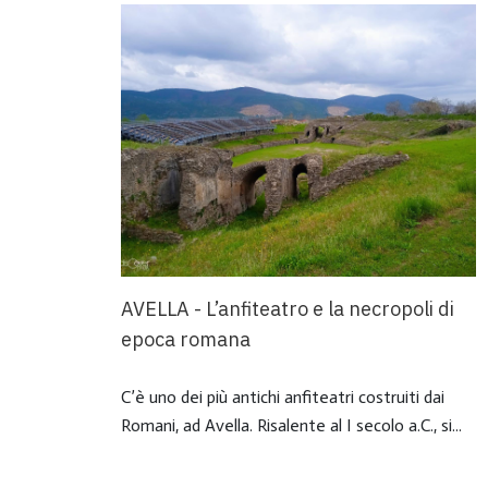
AVELLA - L’anfiteatro e la necropoli di
epoca romana
C’è uno dei più antichi anfiteatri costruiti dai
Romani, ad Avella. Risalente al I secolo a.C., si...