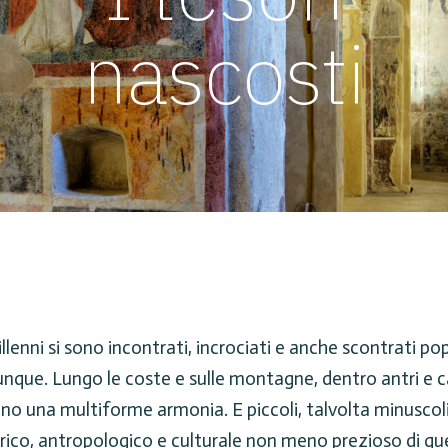
nascosti
lenni si sono incontrati, incrociati e anche scontrati popo
ue. Lungo le coste e sulle montagne, dentro antri e cavern
no una multiforme armonia. E piccoli, talvolta minuscoli
o, antropologico e culturale non meno prezioso di quell