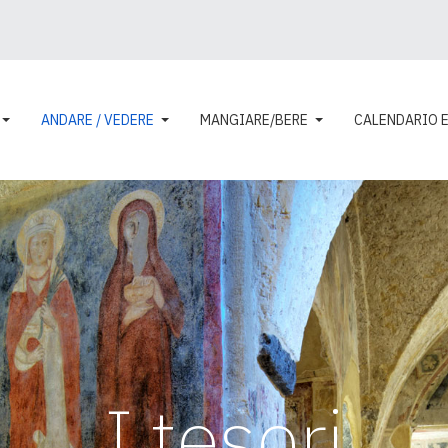
ANDARE / VEDERE
MANGIARE/BERE
CALENDARIO 
I tesori