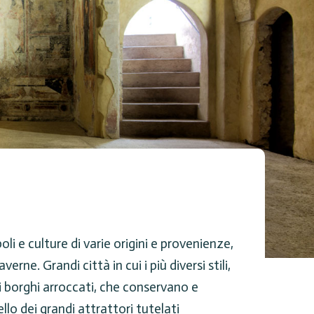
li e culture di varie origini e provenienze,
e. Grandi città in cui i più diversi stili,
 borghi arroccati, che conservano e
o dei grandi attrattori tutelati