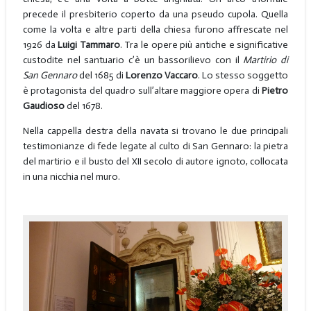
precede il presbiterio coperto da una pseudo cupola. Quella
come la volta e altre parti della chiesa furono affrescate nel
1926 da
Luigi Tammaro
. Tra le opere più antiche e significative
custodite nel santuario c’è un bassorilievo con il
Martirio di
San Gennaro
del 1685 di
Lorenzo Vaccaro
. Lo stesso soggetto
è protagonista del quadro sull’altare maggiore opera di
Pietro
Gaudioso
del 1678.
Nella cappella destra della navata si trovano le due principali
testimonianze di fede legate al culto di San Gennaro: la pietra
del martirio e il busto del XII secolo di autore ignoto, collocata
in una nicchia nel muro.