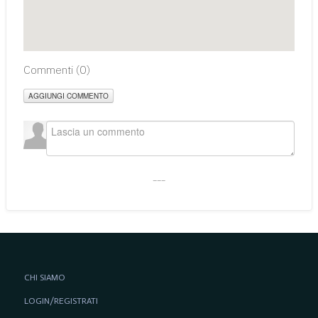
Commenti (
0
)
AGGIUNGI COMMENTO
___
CHI SIAMO
LOGIN/REGISTRATI