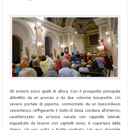
Gli esterni sono quelli di allora. Con il prospetto principale
abbellito da un pronao e da due colonne tuscaniche. Un
severo portale di piperno, sormontato da un bassorilievo
seicentesco raffigurante il
Volto di Gesù,
conduce all’interno,
caratterizzato da un’unica navata con cappelle laterali,
inquadrate da lesene con capitelli ionici. A copertura della
chiesa, c’è una volta a botte unghiata. Un arco trionfale