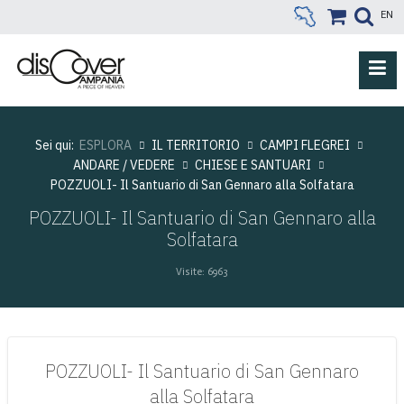
EN
Sei qui:
ESPLORA
IL TERRITORIO
CAMPI FLEGREI
ANDARE / VEDERE
CHIESE E SANTUARI
POZZUOLI- Il Santuario di San Gennaro alla Solfatara
POZZUOLI- Il Santuario di San Gennaro alla
Solfatara
Visite: 6963
POZZUOLI- Il Santuario di San Gennaro
alla Solfatara