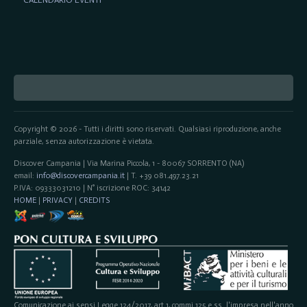
Copyright © 2026 - Tutti i diritti sono riservati. Qualsiasi riproduzione, anche
parziale, senza autorizzazione è vietata.
Discover Campania | Via Marina Piccola, 1 - 80067 SORRENTO (NA)
email:
info@discovercampania.it
| T. +39 081.497.23.21
P.IVA: 09333031210 | N° iscrizione ROC: 34142
HOME
|
PRIVACY
|
CREDITS
Comunicazione ai sensi Legge 124/2017, art.1, commi 125 e ss. l'impresa nell'anno