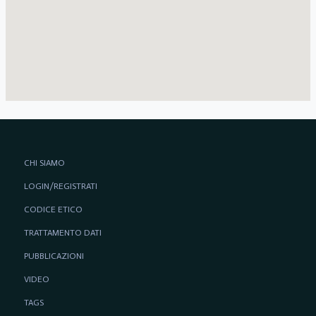
CHI SIAMO
LOGIN/REGISTRATI
CODICE ETICO
TRATTAMENTO DATI
PUBBLICAZIONI
VIDEO
TAGS