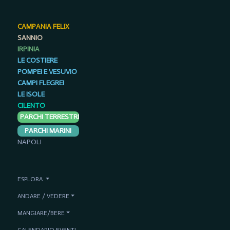
CAMPANIA FELIX
SANNIO
IRPINIA
LE COSTIERE
POMPEI E VESUVIO
CAMPI FLEGREI
LE ISOLE
CILENTO
PARCHI TERRESTRI
PARCHI MARINI
NAPOLI
ESPLORA
ANDARE / VEDERE
MANGIARE/BERE
CALENDARIO EVENTI