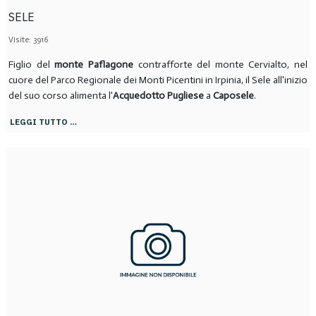
SELE
Visite: 3916
Figlio del
monte Paflagone
contrafforte del monte Cervialto, nel
cuore del Parco Regionale dei Monti Picentini in Irpinia, il Sele all'inizio
del suo corso alimenta l'
Acquedotto Pugliese
a
Caposele
.
LEGGI TUTTO …