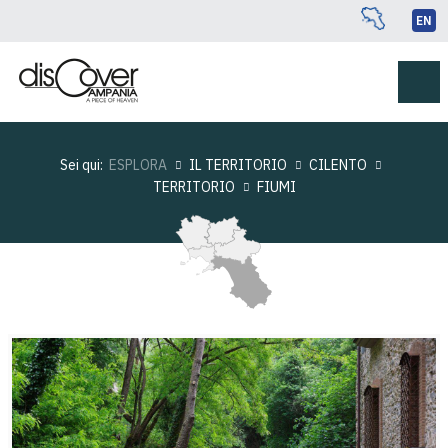
EN
Sei qui:
ESPLORA
IL TERRITORIO
CILENTO
TERRITORIO
FIUMI