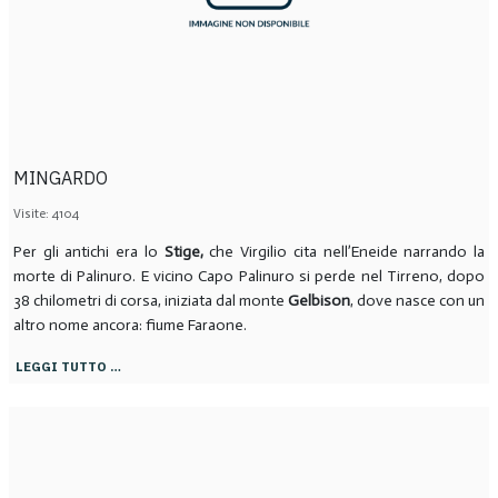
MINGARDO
Visite: 4104
Per gli antichi era lo
Stige,
che Virgilio cita nell’Eneide narrando la
morte di Palinuro. E vicino Capo Palinuro si perde nel Tirreno, dopo
38 chilometri di corsa, iniziata dal monte
Gelbison
, dove nasce con un
altro nome ancora: fiume Faraone.
LEGGI TUTTO …