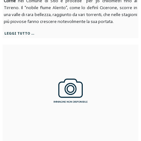
Corne
nel Comune di Stio e procede per 36 chilometri fino al
Tirreno. Il “nobile fiume Alento”, come lo definì Cicerone, scorre in
una valle di rara bellezza, raggiunto da vari torrenti, che nelle stagioni
più piovose fanno crescere notevolmente la sua portata.
LEGGI TUTTO …