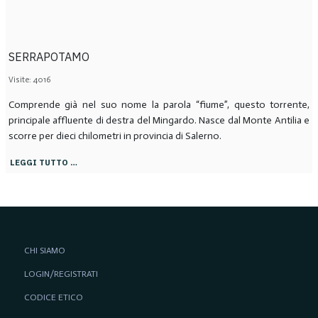
SERRAPOTAMO
Visite: 4016
Comprende già nel suo nome la parola “fiume”, questo torrente,
principale affluente di destra del Mingardo. Nasce dal Monte Antilia e
scorre per dieci chilometri in provincia di Salerno.
LEGGI TUTTO …
CHI SIAMO
LOGIN/REGISTRATI
CODICE ETICO