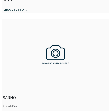
Sacco,
LEGGI TUTTO …
SARNO
Visite: 4120