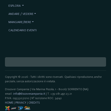
ESPLORA
ANDARE / VEDERE
MANGIARE/BERE
CALENDARIO EVENTI
Copyright © 2026 - Tutti i diritti sono riservati. Qualsiasi riproduzione, anche
parziale, senza autorizzazione è vietata.
Discover Campania | Via Marina Piccola, 1 - 80067 SORRENTO (NA)
email:
info@discovercampania.it
| T. +39 081.497.23.21
P.IVA: 09333031210 | N° iscrizione ROC: 34142
HOME
|
PRIVACY
|
CREDITS