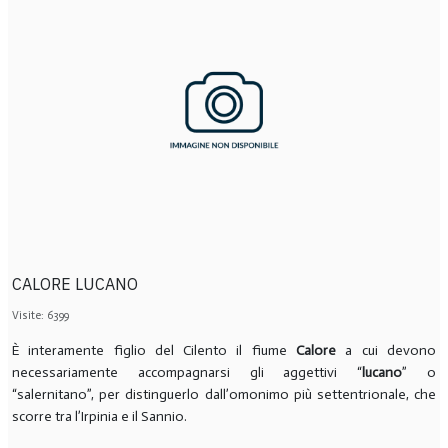
CALORE LUCANO
Visite: 6399
È interamente figlio del Cilento il fiume
Calore
a cui devono
necessariamente accompagnarsi gli aggettivi “
lucano
” o
“salernitano”, per distinguerlo dall’omonimo più settentrionale, che
scorre tra l’Irpinia e il Sannio.