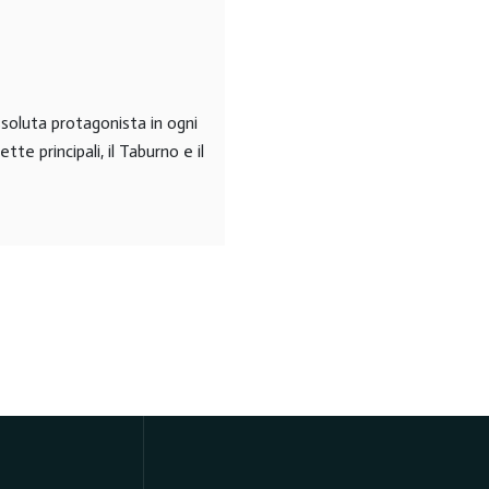
ssoluta protagonista in ogni
te principali, il Taburno e il