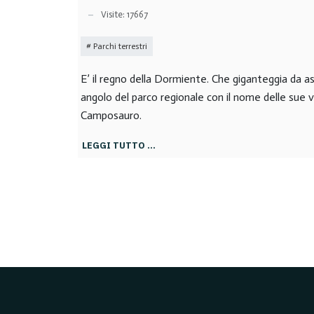
Visite: 17667
Parchi terrestri
E’ il regno della Dormiente. Che giganteggia da a
angolo del parco regionale con il nome delle sue vet
Camposauro.
LEGGI TUTTO …