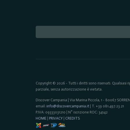
Copyright © 2026 - Tutti i diritti sono riservati. Qualsiasi
parziale, senza autorizzazione è vietata.
Discover Campania | Via Marina Piccola, 1 - 80067 SORR
email:
info@discovercampania.it
| T. +39 081.497.23.21
P.IVA: 09333031210 | N° iscrizione ROC: 34142
HOME
|
PRIVACY
|
CREDITS