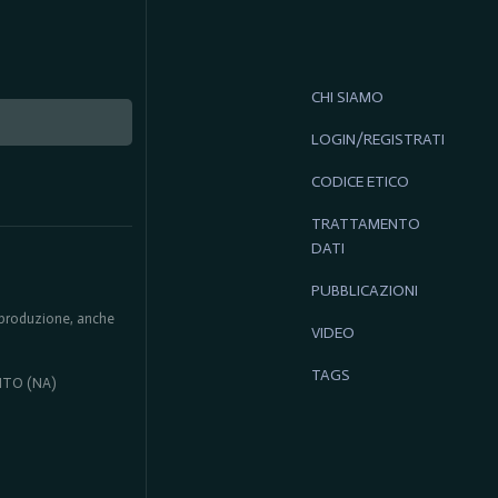
CHI SIAMO
LOGIN/REGISTRATI
CODICE ETICO
TRATTAMENTO
DATI
PUBBLICAZIONI
 riproduzione, anche
VIDEO
TAGS
ENTO (NA)