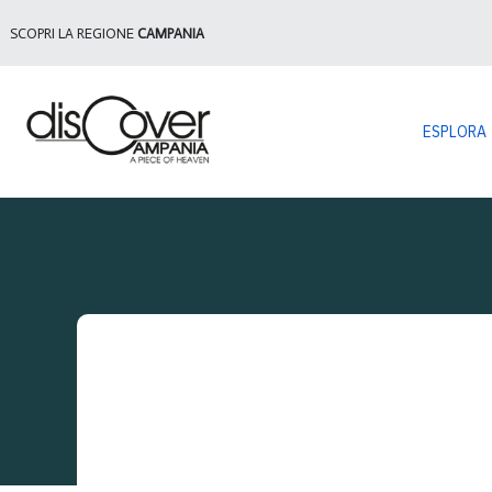
SCOPRI LA REGIONE
CAMPANIA
ESPLORA
Sei qui