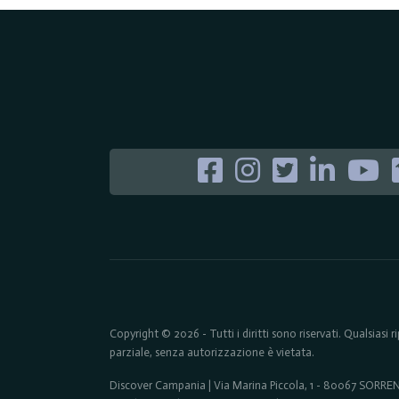
Copyright © 2026 - Tutti i diritti sono riservati. Qualsiasi
parziale, senza autorizzazione è vietata.
Discover Campania | Via Marina Piccola, 1 - 80067 SORR