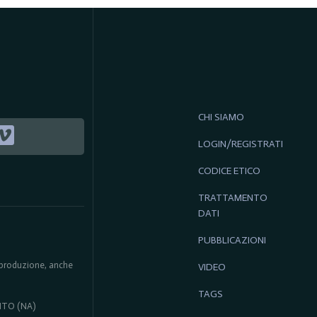
CHI SIAMO
LOGIN/REGISTRATI
CODICE ETICO
TRATTAMENTO
DATI
PUBBLICAZIONI
 riproduzione, anche
VIDEO
TAGS
ENTO (NA)