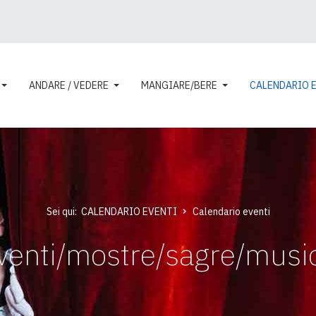
ANDARE / VEDERE
MANGIARE/BERE
CALENDARIO 
Sei qui:
CALENDARIO EVENTI
Calendario eventi
venti/mostre/sagre/musi