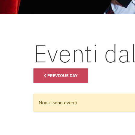
Eventi da
PREVIOUS DAY
Non ci sono eventi