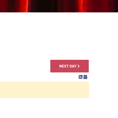
4
NEXT DAY