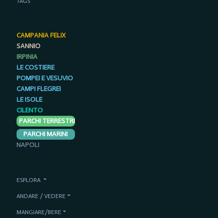
TAGS
CAMPANIA FELIX
SANNIO
IRPINIA
LE COSTIERE
POMPEI E VESUVIO
CAMPI FLEGREI
LE ISOLE
CILENTO
PARCHI TERRESTRI
PARCHI MARINI
NAPOLI
ESPLORA
ANDARE / VEDERE
MANGIARE/BERE