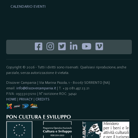
CALENDARIO EVENTI
Copyright © 2026 - Tutti i diritti sono riservati. Qualsiasi riproduzione, anche
parziale, senza autorizzazione è vietata.
Discover Campania | Via Marina Piccola, 1 - 80067 SORRENTO (NA)
email:
info@discovercampania.it
| T. +39 081.497.23.21
P.IVA: 09333031210 | N° iscrizione ROC: 34142
HOME
|
PRIVACY
|
CREDITS