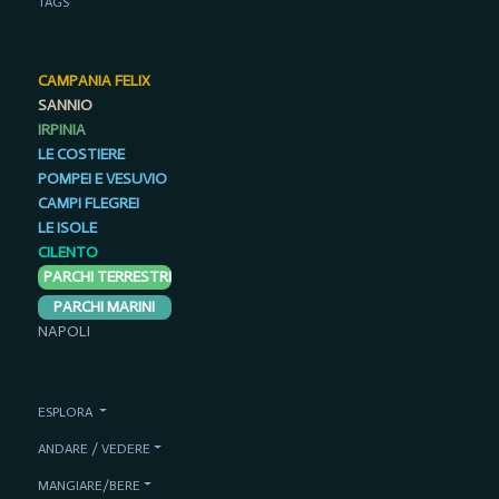
TAGS
CAMPANIA FELIX
SANNIO
IRPINIA
LE COSTIERE
POMPEI E VESUVIO
CAMPI FLEGREI
LE ISOLE
CILENTO
PARCHI TERRESTRI
PARCHI MARINI
NAPOLI
ESPLORA
ANDARE / VEDERE
MANGIARE/BERE