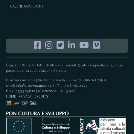
CALENDARIO EVENTI
Copyright © 2026 - Tutti i diritti sono riservati. Qualsiasi riproduzione, anche
parziale, senza autorizzazione è vietata.
Discover Campania | Via Marina Piccola, 1 - 80067 SORRENTO (NA)
email:
info@discovercampania.it
| T. +39 081.497.23.21
P.IVA: 09333031210 | N° iscrizione ROC: 34142
HOME
|
PRIVACY
|
CREDITS