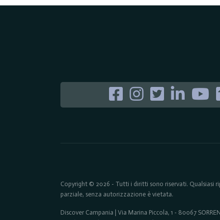
Copyright © 2026 - Tutti i diritti sono riservati. Qualsiasi
parziale, senza autorizzazione è vietata.
Discover Campania | Via Marina Piccola, 1 - 80067 SORR