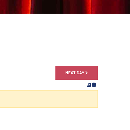
4
NEXT DAY