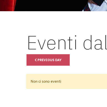
Eventi da
PREVIOUS DAY
Non ci sono eventi