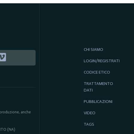
CHI SIAMO
LOGIN/REGISTRATI
CODICE ETICO
TRATTAMENTO
DATI
PUBBLICAZIONI
 riproduzione, anche
VIDEO
TAGS
ENTO (NA)