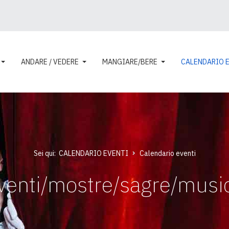
ANDARE / VEDERE
MANGIARE/BERE
CALENDARIO 
Sei qui:
CALENDARIO EVENTI
Calendario eventi
venti/mostre/sagre/musi