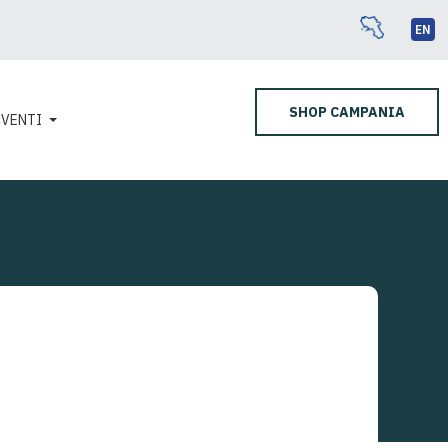
EN
SHOP CAMPANIA
EVENTI
USEI