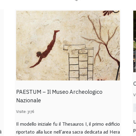
C
PAESTUM – Il Museo Archeologico
V
Nazionale
Visite: 3176
U
Il modello iniziale fu il Thesauros I, il primo edificio
p
i
riportato alla luce nell’area sacra dedicata ad Hera