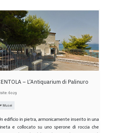
ENTOLA – L’Antiquarium di Palinuro
isite: 6029
Musei
n edificio in pietra, armonicamente inserito in una
ineta e collocato su uno sperone di roccia che