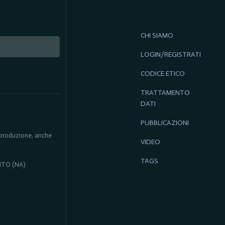
CHI SIAMO
LOGIN/REGISTRATI
CODICE ETICO
TRATTAMENTO
DATI
PUBBLICAZIONI
 riproduzione, anche
VIDEO
TAGS
ENTO (NA)