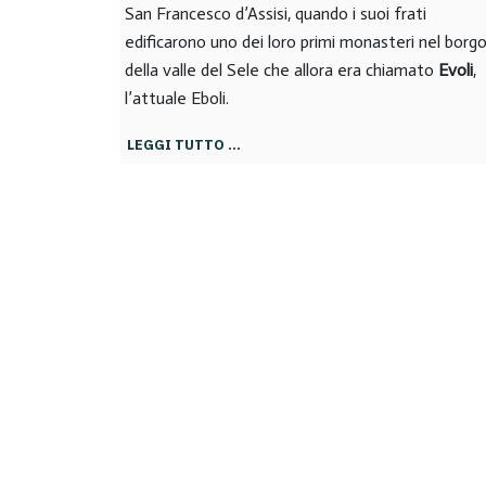
San Francesco d’Assisi, quando i suoi frati
edificarono uno dei loro primi monasteri nel borg
della valle del Sele che allora era chiamato
Evoli
,
l’attuale Eboli.
LEGGI TUTTO …