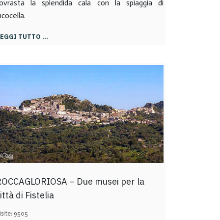
ovrasta la splendida cala con la spiaggia di
icocella.
LEGGI TUTTO …
ROCCAGLORIOSA – Due musei per la
ittà di Fistelia
isite: 9505