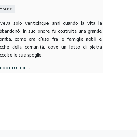
Musei
veva solo venticinque anni quando la vita la
bbandonò. In suo onore fu costruita una grande
omba, come era d’uso fra le famiglie nobili e
icche della comunità, dove un letto di pietra
ccolse le sue spoglie.
LEGGI TUTTO …