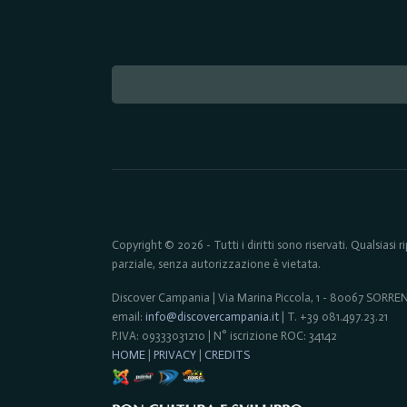
Copyright © 2026 - Tutti i diritti sono riservati. Qualsiasi
parziale, senza autorizzazione è vietata.
Discover Campania | Via Marina Piccola, 1 - 80067 SORR
email:
info@discovercampania.it
| T. +39 081.497.23.21
P.IVA: 09333031210 | N° iscrizione ROC: 34142
HOME
|
PRIVACY
|
CREDITS