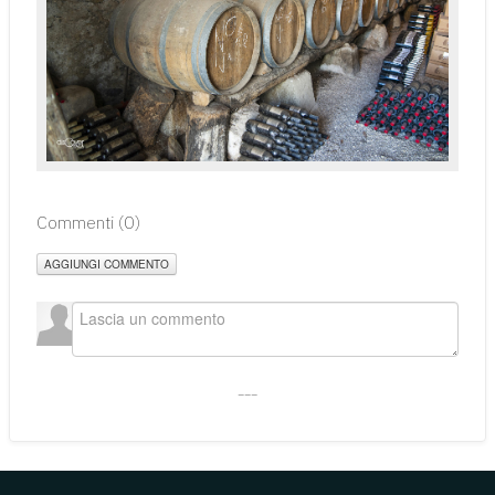
Commenti (
0
)
AGGIUNGI COMMENTO
___