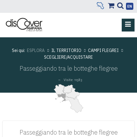
EN
Sei qui:
ESPLORA
IL TERRITORIO
CAMPI FLEGREI
SCEGLIERE/ACQUISTARE
Passeggiando tra le botteghe flegree
Visite: 11583
Passeggiando tra le botteghe flegree