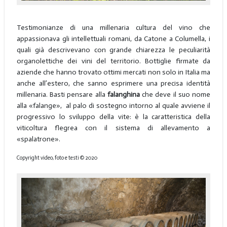
Testimonianze di una millenaria cultura del vino che
appassionava gli intellettuali romani, da Catone a Columella, i
quali già descrivevano con grande chiarezza le peculiarità
organolettiche dei vini del territorio. Bottiglie firmate da
aziende che hanno trovato ottimi mercati non solo in Italia ma
anche all’estero, che sanno esprimere una precisa identità
millenaria. Basti pensare alla
falanghina
che deve il suo nome
alla «falange», al palo di sostegno intorno al quale avviene il
progressivo lo sviluppo della vite: è la caratteristica della
viticoltura flegrea con il sistema di allevamento a
«spalatrone».
Copyright video, foto e testi © 2020