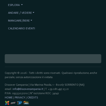
ESPLORA
ANDARE / VEDERE
MANGIARE/BERE
CALENDARIO EVENTI
Copyright © 2026 - Tutti i diritti sono riservati. Qualsiasi riproduzione, anche
parziale, senza autorizzazione è vietata.
Discover Campania | Via Marina Piccola, 1 - 80067 SORRENTO (NA)
email:
info@discovercampania.it
| T. +39 081.497.23.21
P.IVA: 09333031210 | N° iscrizione ROC: 34142
HOME
|
PRIVACY
|
CREDITS