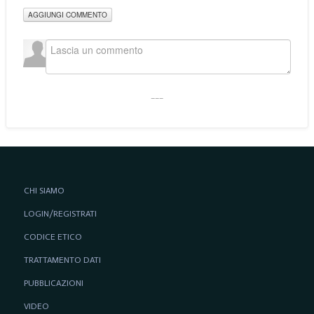
AGGIUNGI COMMENTO
___
CHI SIAMO
LOGIN/REGISTRATI
CODICE ETICO
TRATTAMENTO DATI
PUBBLICAZIONI
VIDEO