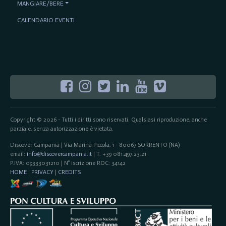
MANGIARE/BERE
CALENDARIO EVENTI
Copyright © 2026 - Tutti i diritti sono riservati. Qualsiasi riproduzione, anche
parziale, senza autorizzazione è vietata.
Discover Campania | Via Marina Piccola, 1 - 80067 SORRENTO (NA)
email:
info@discovercampania.it
| T. +39 081.497.23.21
P.IVA: 09333031210 | N° iscrizione ROC: 34142
HOME
|
PRIVACY
|
CREDITS