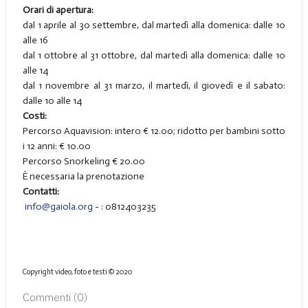
Orari di apertura:
dal 1 aprile al 30 settembre, dal martedì alla domenica: dalle 10
alle 16
dal 1 ottobre al 31 ottobre, dal martedì alla domenica: dalle 10
alle 14
dal 1 novembre al 31 marzo, il martedì, il giovedì e il sabato:
dalle 10 alle 14
Costi:
Percorso Aquavision: intero € 12.00; ridotto per bambini sotto
i 12 anni: € 10.00
Percorso Snorkeling € 20.00
È necessaria la prenotazione
Contatti:
info@gaiola.org
- : 0812403235
Copyright video, foto e testi © 2020
Commenti (
0
)