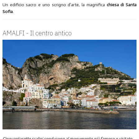
Un edificio sacro e uno scrigno d’arte, la magnifica
chiesa di Santa
Sofia
.
AMALFI - Il centro antico
Cinquantasette scalini conducono al monumento più famoso e visitato...