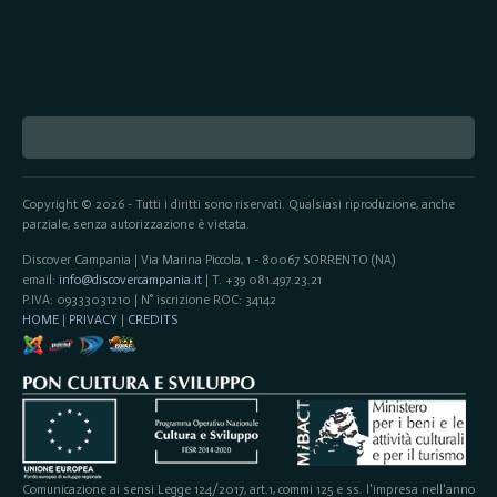
Copyright © 2026 - Tutti i diritti sono riservati. Qualsiasi riproduzione, anche
parziale, senza autorizzazione è vietata.
Discover Campania | Via Marina Piccola, 1 - 80067 SORRENTO (NA)
email:
info@discovercampania.it
| T. +39 081.497.23.21
P.IVA: 09333031210 | N° iscrizione ROC: 34142
HOME
|
PRIVACY
|
CREDITS
Comunicazione ai sensi Legge 124/2017, art.1, commi 125 e ss. l'impresa nell'anno