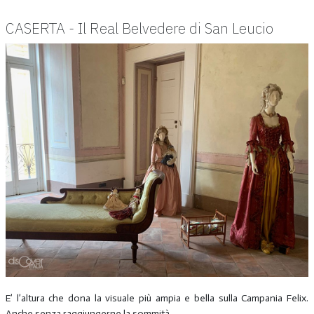
CASERTA - Il Real Belvedere di San Leucio
E’ l’altura che dona la visuale più ampia e bella sulla Campania Felix.
Anche senza raggiungerne la sommità.