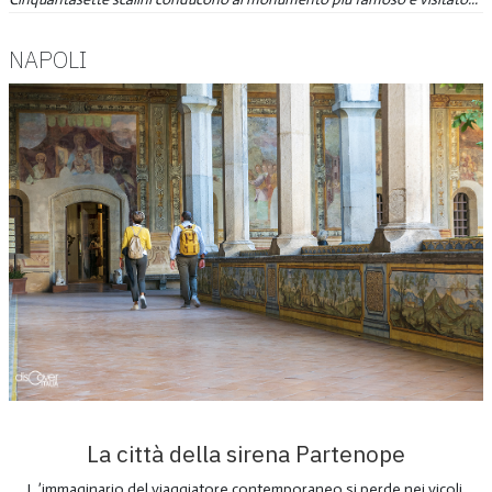
NAPOLI
La città della sirena Partenope
L ’immaginario del viaggiatore contemporaneo si perde nei vicoli,