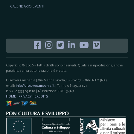
CALENDARIO EVENTI
Copyright © 2026 - Tutti i diritti sono riservati. Qualsiasi riproduzione, anche
parziale, senza autorizzazione è vietata.
Discover Campania | Via Marina Piccola, 1 - 80067 SORRENTO (NA)
email:
info@discovercampania.it
| T. +39 081.497.23.21
P.IVA: 09333031210 | N° iscrizione ROC: 34142
HOME
|
PRIVACY
|
CREDITS