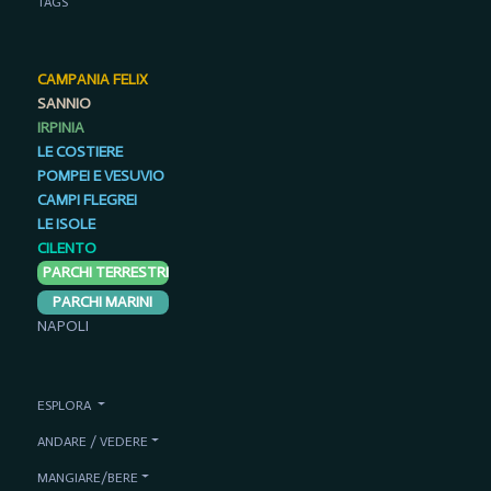
TAGS
CAMPANIA FELIX
SANNIO
IRPINIA
LE COSTIERE
POMPEI E VESUVIO
CAMPI FLEGREI
LE ISOLE
CILENTO
PARCHI TERRESTRI
PARCHI MARINI
NAPOLI
ESPLORA
ANDARE / VEDERE
MANGIARE/BERE