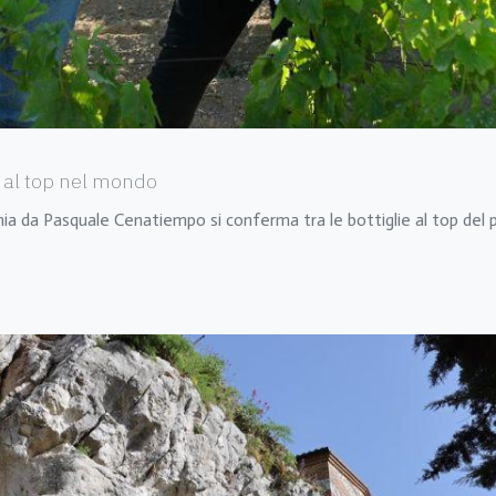
ni al top nel mondo
’Ischia da Pasquale Cenatiempo si conferma tra le bottiglie al top de