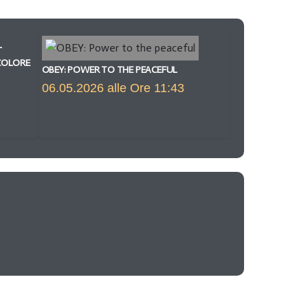
L
COLORE
OBEY: POWER TO THE PEACEFUL
06.05.2026 alle Ore 11:43