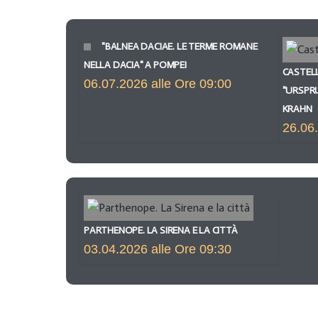
"BALNEA DACIAE. LE TERME ROMANE
NELLA DACIA" A POMPEI
CASTELL
06.07.2026 alle Ore 09:00
"URSPR
KRAHN
26.06.
PARTHENOPE. LA SIRENA E LA CITTÀ
03.04.2026 alle Ore 09:30