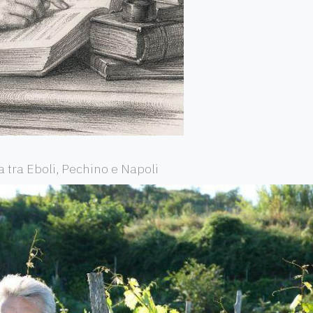
ia tra Eboli, Pechino e Napoli