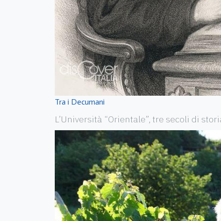
Tra i Decumani
L’Università “Orientale”, tre secoli di stor