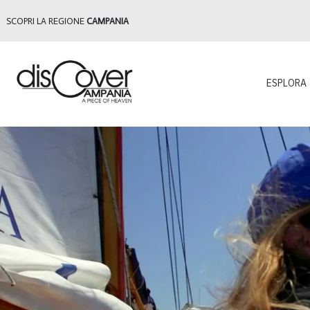
SCOPRI LA REGIONE
CAMPANIA
ESPLORA