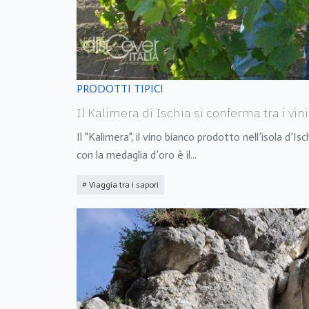
PRODOTTI TIPICI
Il Kalimera di Ischia si conferma tra i vi
Il "Kalimera", il vino bianco prodotto nell’isola d
con la medaglia d’oro è il
...
Viaggia tra i sapori