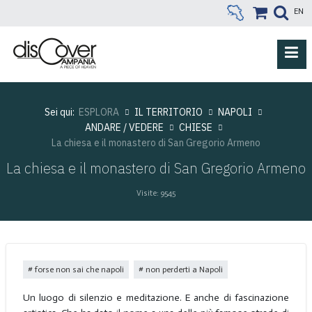
EN
Sei qui:
ESPLORA
IL TERRITORIO
NAPOLI
ANDARE / VEDERE
CHIESE
La chiesa e il monastero di San Gregorio Armeno
La chiesa e il monastero di San Gregorio Armeno
Visite: 9545
forse non sai che napoli
non perderti a Napoli
Un luogo di silenzio e meditazione. E anche di fascinazione