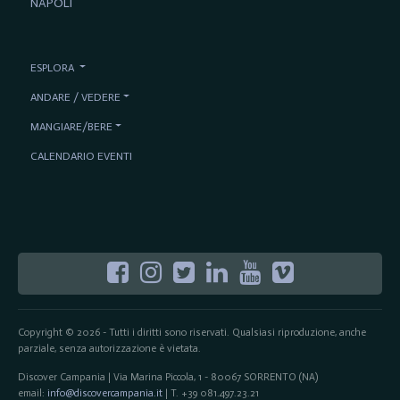
NAPOLI
ESPLORA
ANDARE / VEDERE
MANGIARE/BERE
CALENDARIO EVENTI
Copyright © 2026 - Tutti i diritti sono riservati. Qualsiasi riproduzione, anche
parziale, senza autorizzazione è vietata.
Discover Campania | Via Marina Piccola, 1 - 80067 SORRENTO (NA)
email:
info@discovercampania.it
| T. +39 081.497.23.21