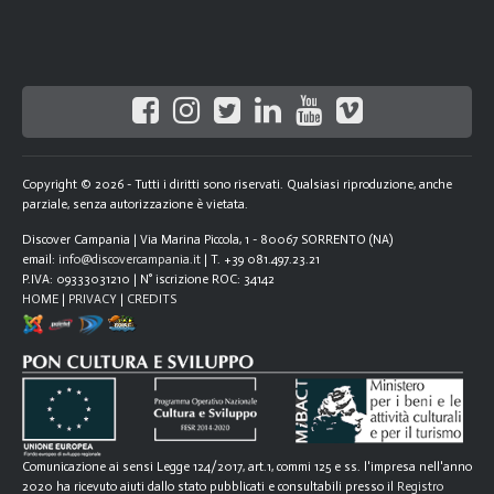
Copyright © 2026 - Tutti i diritti sono riservati. Qualsiasi riproduzione, anche
parziale, senza autorizzazione è vietata.
Discover Campania | Via Marina Piccola, 1 - 80067 SORRENTO (NA)
email:
info@discovercampania.it
| T. +39 081.497.23.21
P.IVA: 09333031210 | N° iscrizione ROC: 34142
HOME
|
PRIVACY
|
CREDITS
Comunicazione ai sensi Legge 124/2017, art.1, commi 125 e ss. l'impresa nell'anno
2020 ha ricevuto aiuti dallo stato pubblicati e consultabili presso il
Registro