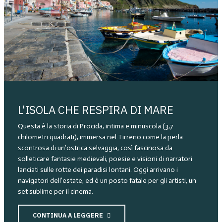
L'ISOLA CHE RESPIRA DI MARE
Questa è la storia di Procida, intima e minuscola (3,7
chilometri quadrati), immersa nel Tirreno come la perla
scontrosa di un’ostrica selvaggia, così fascinosa da
solleticare fantasie medievali, poesie e visioni di narratori
lanciati sulle rotte dei paradisi lontani. Oggi arrivano i
navigatori dell’estate, ed è un posto fatale per gli artisti, un
set sublime per il cinema.
CONTINUA A LEGGERE