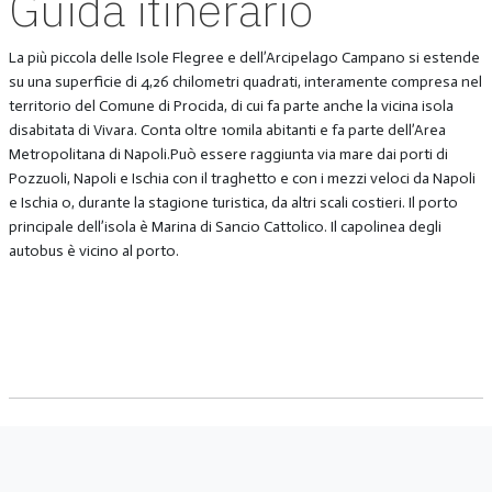
Guida itinerario
La più piccola delle Isole Flegree e dell’Arcipelago Campano si estende
su una superficie di 4,26 chilometri quadrati, interamente compresa nel
territorio del Comune di Procida, di cui fa parte anche la vicina isola
disabitata di Vivara. Conta oltre 10mila abitanti e fa parte dell’Area
Metropolitana di Napoli.Può essere raggiunta via mare dai porti di
Pozzuoli, Napoli e Ischia con il traghetto e con i mezzi veloci da Napoli
e Ischia o, durante la stagione turistica, da altri scali costieri. Il porto
principale dell’isola è Marina di Sancio Cattolico. Il capolinea degli
autobus è vicino al porto.