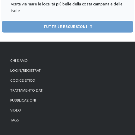
Visita via mare le località più belle della costa campana e delle
isole
TUTTE LE ESCURSIONI
CHI SIAMO
LOGIN/REGISTRATI
CODICE ETICO
TRATTAMENTO DATI
PUBBLICAZIONI
VIDEO
TAGS