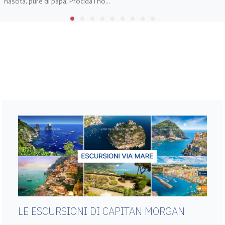
nascita, pure di papà, Procida l’ho...
LE ESCURSIONI DI CAPITAN MORGAN