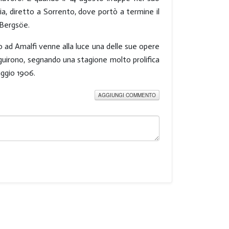
ia, diretto a Sorrento, dove portò a termine il
 Bergsöe.
o ad Amalfi venne alla luce una delle sue opere
uirono, segnando una stagione molto prolifica
aggio 1906.
AGGIUNGI COMMENTO