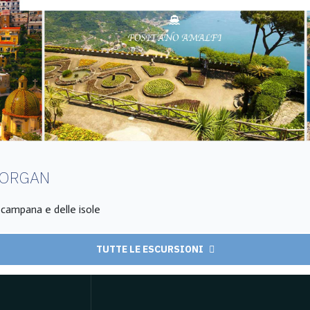
MORGAN
a campana e delle isole
TUTTE LE ESCURSIONI