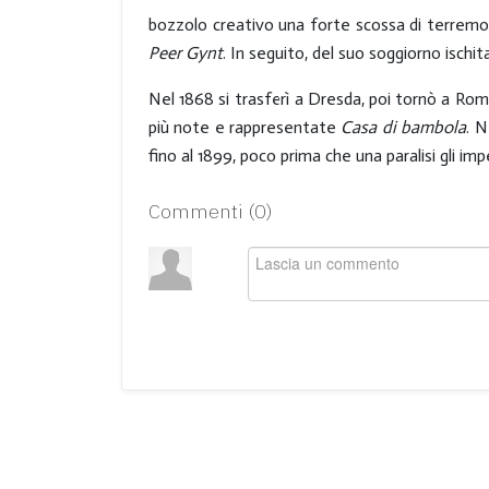
bozzolo creativo una forte scossa di terremoto
Peer Gynt
. In seguito, del suo soggiorno ischi
Nel 1868 si trasferì a Dresda, poi tornò a Rom
più note e rappresentate
Casa di bambola
. N
fino al 1899, poco prima che una paralisi gli im
Commenti (
0
)