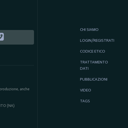
CHI SIAMO
LOGIN/REGISTRATI
CODICE ETICO
TRATTAMENTO
DATI
PUBBLICAZIONI
 riproduzione, anche
VIDEO
TAGS
ENTO (NA)