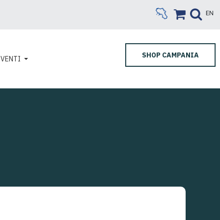
EN
SHOP CAMPANIA
EVENTI