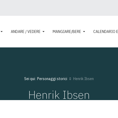
ANDARE / VEDERE
MANGIARE/BERE
CALENDARIO 
Sei qui:
Personaggi storici
Henrik Ibsen
Henrik Ibsen
Visite: 16546