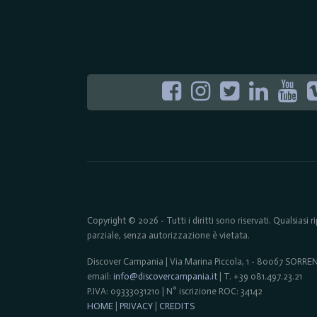
Copyright © 2026 - Tutti i diritti sono riservati. Qualsiasi
parziale, senza autorizzazione è vietata.
Discover Campania | Via Marina Piccola, 1 - 80067 SORR
email:
info@discovercampania.it
| T. +39 081.497.23.21
P.IVA: 09333031210 | N° iscrizione ROC: 34142
HOME
|
PRIVACY
|
CREDITS