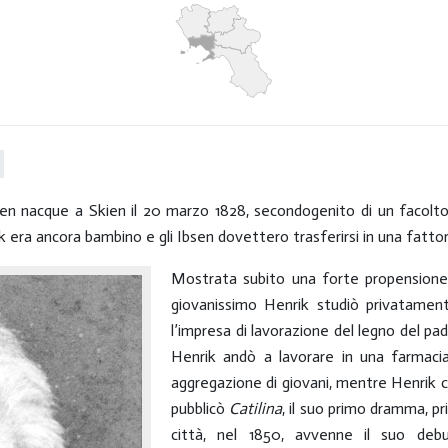
n nacque a Skien il 20 marzo 1828, secondogenito di un facolt
 era ancora bambino e gli Ibsen dovettero trasferirsi in una fattor
Mostrata subito una forte propensione a
giovanissimo Henrik studiò privatamente
l’impresa di lavorazione del legno del padr
Henrik andò a lavorare in una farmacia.
aggregazione di giovani, mentre Henrik c
pubblicò
Catilina
, il suo primo dramma, pri
città, nel 1850, avvenne il suo d