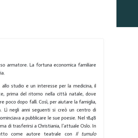
oso armatore. La fortuna economica familiare
ia.
llo studio e un interesse per la medicina, il
, prima del ritorno nella città natale, dove
e poco dopo fallì. Così, per aiutare la famiglia,
 Lì negli anni seguenti si creò un centro di
ominciava a pubblicare le sue poesie. Nel 1848
ma di trasferirsi a Christiania, l’attuale Oslo. In
ebutto come autore teatrale con
Il tumulo