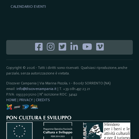
CALENDARIO EVENTI
Copyright © 2026 - Tutti i diritti sono riservati. Qualsiasi riproduzione, anche
parziale, senza autorizzazione è vietata.
Discover Campania | Via Marina Piccola, 1 - 80067 SORRENTO (NA)
email:
info@discovercampania.it
| T. +39 081.497.23.21
P.IVA: 09333031210 | N° iscrizione ROC: 34142
HOME
|
PRIVACY
|
CREDITS