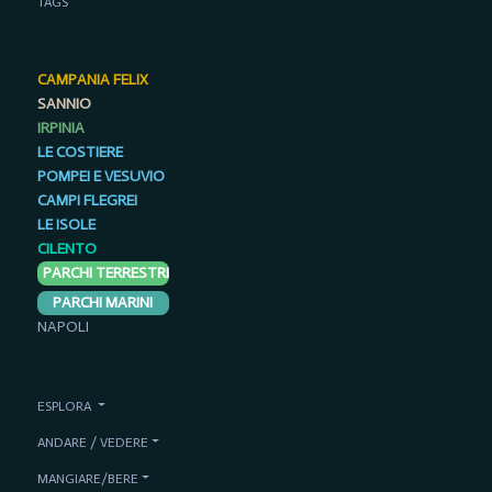
TAGS
CAMPANIA FELIX
SANNIO
IRPINIA
LE COSTIERE
POMPEI E VESUVIO
CAMPI FLEGREI
LE ISOLE
CILENTO
PARCHI TERRESTRI
PARCHI MARINI
NAPOLI
ESPLORA
ANDARE / VEDERE
MANGIARE/BERE