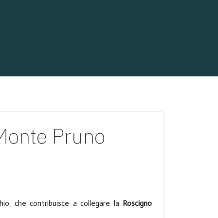
 Monte Pruno
chio, che contribuisce a collegare la
Roscigno