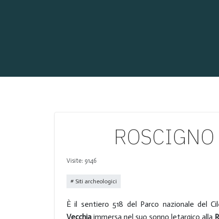
ROSCIGNO – 
Visite: 9146
Siti archeologici
È il sentiero 518 del Parco nazionale del Cil
Vecchia
immersa nel suo sonno letargico alla
R