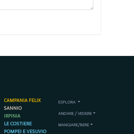
CAMPANIA FELIX
ESPLORA
SANNIO
ANDARE / VEDERE
IRPINIA
LE COSTIERE
MANGIARE/BERE
POMPEI E VESUVIO