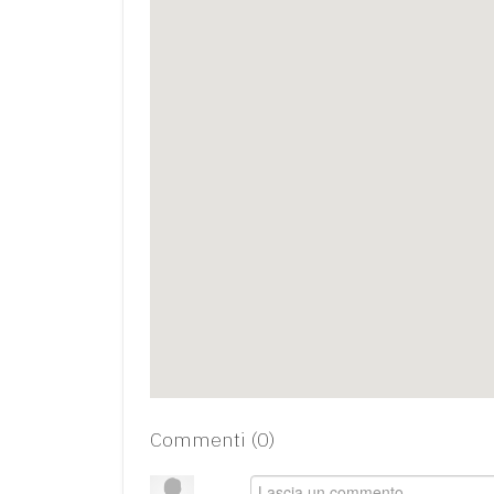
Commenti (
0
)