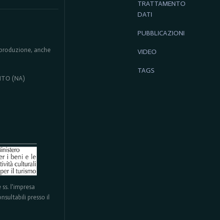
TRATTAMENTO
DATI
PUBBLICAZIONI
 riproduzione, anche
VIDEO
TAGS
ENTO (NA)
ss. l'impresa
sultabili presso il