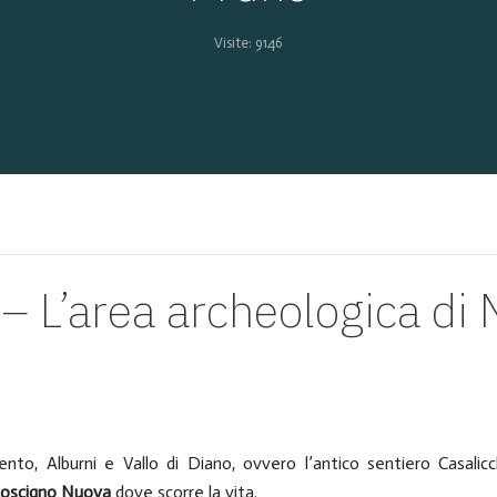
Visite: 9146
L’area archeologica di
ento, Alburni e Vallo di Diano, ovvero l’antico sentiero Casalic
oscigno Nuova
dove scorre la vita.