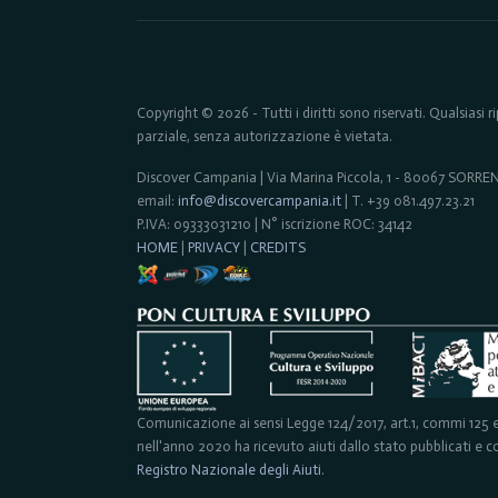
Copyright © 2026 - Tutti i diritti sono riservati. Qualsiasi
parziale, senza autorizzazione è vietata.
Discover Campania | Via Marina Piccola, 1 - 80067 SORR
email:
info@discovercampania.it
| T. +39 081.497.23.21
P.IVA: 09333031210 | N° iscrizione ROC: 34142
HOME
|
PRIVACY
|
CREDITS
Comunicazione ai sensi Legge 124/2017, art.1, commi 125 e 
nell'anno 2020 ha ricevuto aiuti dallo stato pubblicati e con
Registro Nazionale degli Aiuti
.