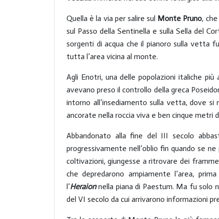
Quella è la via per salire sul
Monte Pruno
, che
sul Passo della Sentinella e sulla Sella del Co
sorgenti di acqua che il pianoro sulla vetta f
tutta l’area vicina al monte.
Agli Enotri, una delle popolazioni italiche più
avevano preso il controllo della greca Poseido
intorno all’insediamento sulla vetta, dove si r
ancorate nella roccia viva e ben cinque metri di
Abbandonato alla fine del III secolo abba
progressivamente nell’oblio fin quando se ne 
coltivazioni, giungesse a ritrovare dei framme
che depredarono ampiamente l’area, prima 
l’
Heraion
nella piana di Paestum. Ma fu solo n
del VI secolo da cui arrivarono informazioni pre