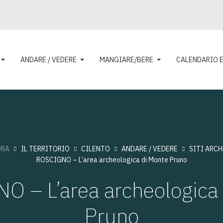
ANDARE / VEDERE
MANGIARE/BERE
CALENDARIO 
ORA
IL TERRITORIO
CILENTO
ANDARE / VEDERE
SITI ARC
ROSCIGNO – L’area archeologica di Monte Pruno
 – L’area archeologica
Pruno