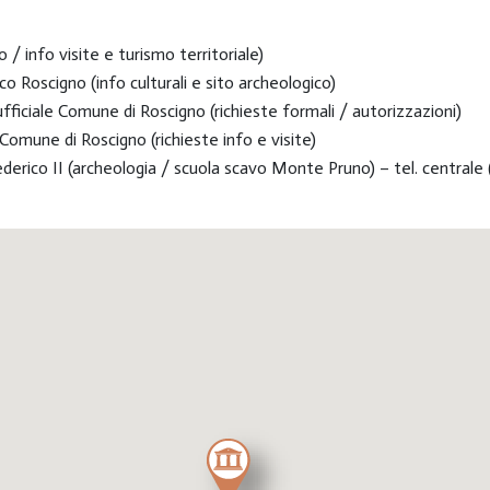
/ info visite e turismo territoriale)
Roscigno (info culturali e sito archeologico)
fficiale Comune di Roscigno (richieste formali / autorizzazioni)
Comune di Roscigno (richieste info e visite)
derico II (archeologia / scuola scavo Monte Pruno) – tel. centrale (p