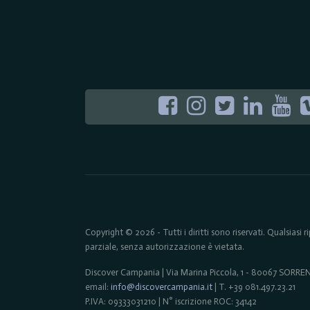
Copyright © 2026 - Tutti i diritti sono riservati. Qualsiasi
parziale, senza autorizzazione è vietata.
Discover Campania | Via Marina Piccola, 1 - 80067 SORR
email:
info@discovercampania.it
| T. +39 081.497.23.21
P.IVA: 09333031210 | N° iscrizione ROC: 34142