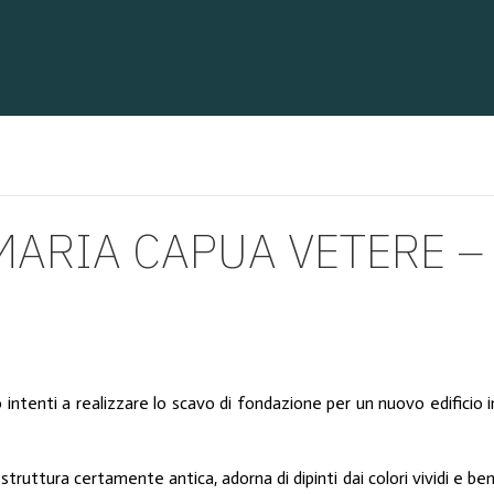
ARIA CAPUA VETERE – I
ano intenti a realizzare lo scavo di fondazione per un nuovo edifici
truttura certamente antica, adorna di dipinti dai colori vividi e be