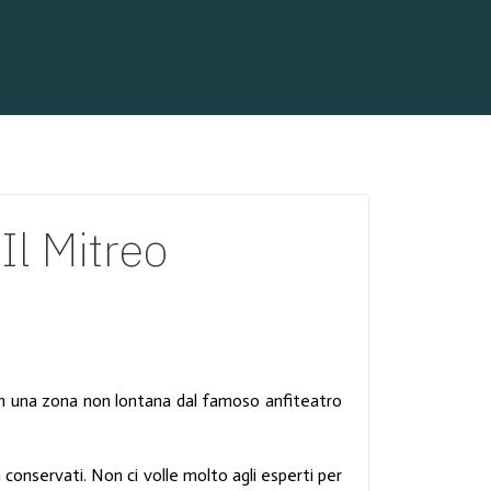
l Mitreo
o in una zona non lontana dal famoso anfiteatro
n conservati. Non ci volle molto agli esperti per