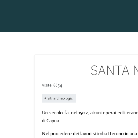
SANTA M
Visite: 6654
Siti archeologici
Un secolo fa, nel 1922, alcuni operai edili er
di Capua.
Nel procedere dei lavori si imbatterono in una s