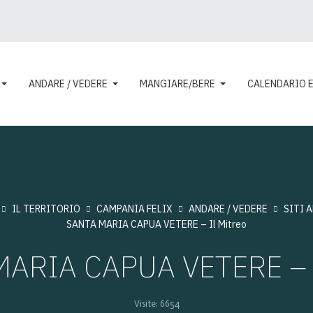
ANDARE / VEDERE
MANGIARE/BERE
CALENDARIO 
IL TERRITORIO
CAMPANIA FELIX
ANDARE / VEDERE
SITI 
SANTA MARIA CAPUA VETERE – Il Mitreo
ARIA CAPUA VETERE – I
Visite: 6654