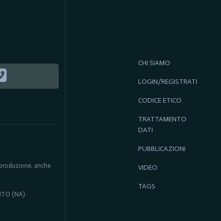
CHI SIAMO
LOGIN/REGISTRATI
CODICE ETICO
TRATTAMENTO
DATI
PUBBLICAZIONI
 riproduzione, anche
VIDEO
TAGS
ENTO (NA)