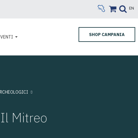
EN
SHOP CAMPANIA
EVENTI
ARCHEOLOGICI
l Mitreo