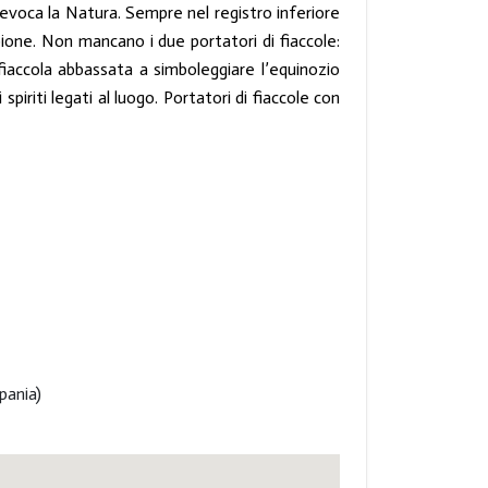
 evoca la Natura. Sempre nel registro inferiore
orpione. Non mancano i due portatori di fiaccole:
 fiaccola abbassata a simboleggiare l’equinozio
piriti legati al luogo. Portatori di fiaccole con
mpania)