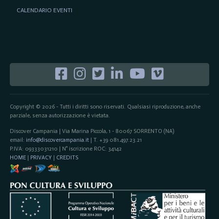
CALENDARIO EVENTI
Copyright © 2026 - Tutti i diritti sono riservati. Qualsiasi riproduzione, anche
parziale, senza autorizzazione è vietata.
Discover Campania | Via Marina Piccola, 1 - 80067 SORRENTO (NA)
email:
info@discovercampania.it
| T. +39 081.497.23.21
P.IVA: 09333031210 | N° iscrizione ROC: 34142
HOME
|
PRIVACY
|
CREDITS