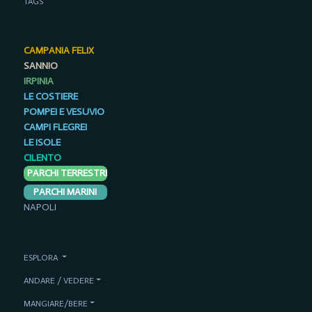
TAGS
CAMPANIA FELIX
SANNIO
IRPINIA
LE COSTIERE
POMPEI E VESUVIO
CAMPI FLEGREI
LE ISOLE
CILENTO
PARCHI TERRESTRI
PARCHI MARINI
NAPOLI
ESPLORA
ANDARE / VEDERE
MANGIARE/BERE