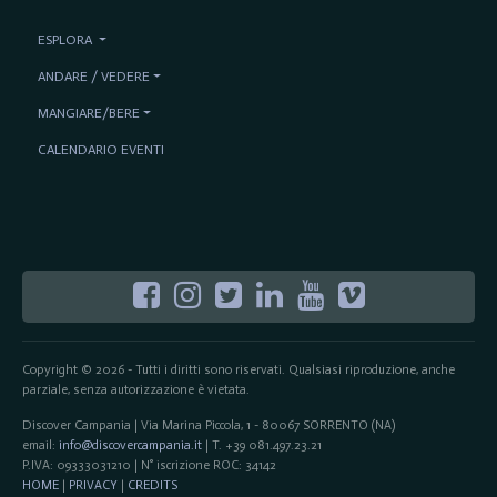
ESPLORA
ANDARE / VEDERE
MANGIARE/BERE
CALENDARIO EVENTI
Copyright © 2026 - Tutti i diritti sono riservati. Qualsiasi riproduzione, anche
parziale, senza autorizzazione è vietata.
Discover Campania | Via Marina Piccola, 1 - 80067 SORRENTO (NA)
email:
info@discovercampania.it
| T. +39 081.497.23.21
P.IVA: 09333031210 | N° iscrizione ROC: 34142
HOME
|
PRIVACY
|
CREDITS