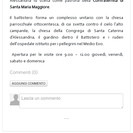
Alessandria fu scelta come patrona della
Confraternita di
Santa Maria Maggiore
.
Il battistero forma un complesso unitario con la chiesa
parrocchiale ottocentesca, di cui svetta contro il cielo l’alto
campanile, la chiesa della Congrega di Santa Caterina
d’Alessandria, il giardino dietro il Battistero e i ruderi
dell’ospedale istituito per i pellegrini nel Medio Evo.
Apertura per le visite ore 9.00 – 12.00 giovedì, venerdì,
sabato e domenica
Commenti (
0
)
AGGIUNGI COMMENTO
___