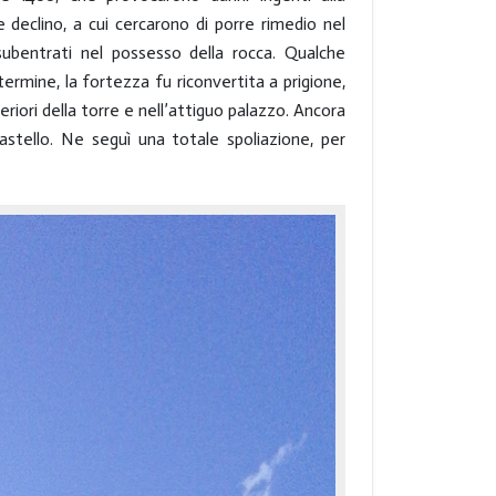
le declino, a cui cercarono di porre rimedio nel
subentrati nel possesso della rocca. Qualche
ermine, la fortezza fu riconvertita a prigione,
eriori della torre e nell’attiguo palazzo. Ancora
castello. Ne seguì una totale spoliazione, per