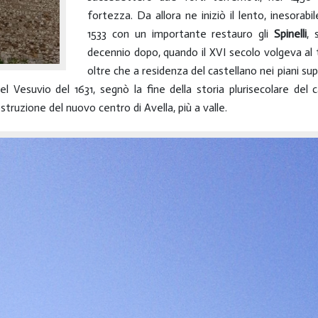
fortezza. Da allora ne iniziò il lento, inesorabi
1533 con un importante restauro gli
Spinelli
, 
decennio dopo, quando il XVI secolo volgeva al t
oltre che a residenza del castellano nei piani sup
l Vesuvio del 1631, segnò la fine della storia plurisecolare del 
costruzione del nuovo centro di Avella, più a valle.