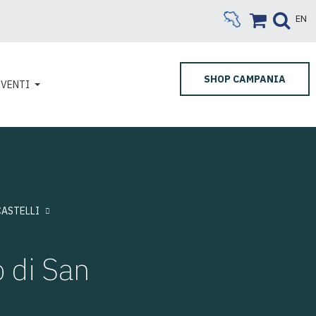
EN
SHOP CAMPANIA
EVENTI
CASTELLI
 di San