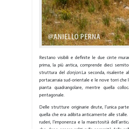
Restano visibili e definite le due cinte mura
prima, la più antica, comprende dieci semitor
struttura del
donjon
.La seconda, risalente a
portacarraia sud-orientale e le nove torri che 
pianta quadrangolare, mentre quella colloc
pentagonale.
Delle strutture originarie dirute, l’unica par
quella che era adibita anticamente alle stalle.
ruderi, l’imponenza e la maestosità dell’antic