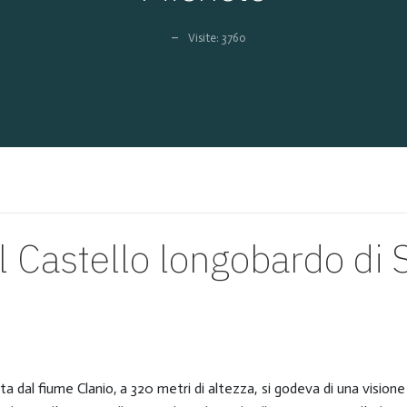
Visite: 3760
l Castello longobardo di 
ta dal fiume Clanio, a 320 metri di altezza, si godeva di una visio