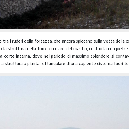
ra i ruderi della fortezza, che ancora spiccano sulla vetta della col
 la struttura della torre circolare del mastio, costruita con pietre
 della corte interna, dove nel periodo di massimo splendore si conta
 la struttura a pianta rettangolare di una capiente cisterna fuori te