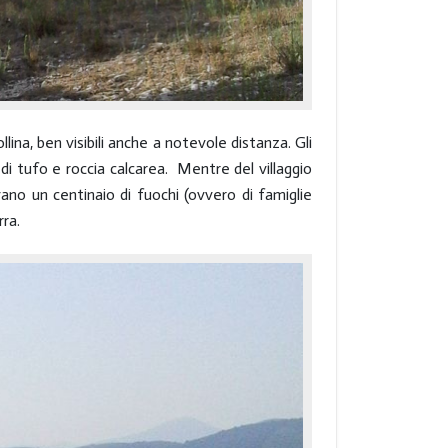
lina, ben visibili anche a notevole distanza. Gli
 di tufo e roccia calcarea. Mentre del villaggio
vano un centinaio di fuochi (ovvero di famiglie
rra.