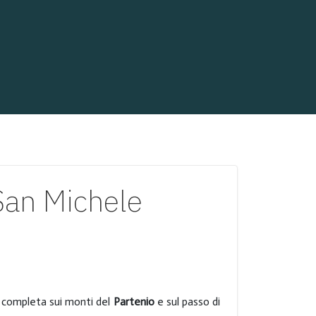
San Michele
ne completa sui monti del
Partenio
e sul passo di