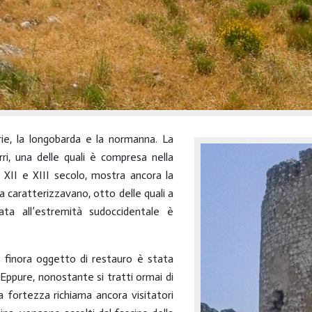
rie, la longobarda e la normanna. La
ri, una delle quali è compresa nella
l XII e XIII secolo, mostra ancora la
la caratterizzavano, otto delle quali a
ata all’estremità sudoccidentale è
te finora oggetto di restauro è stata
 Eppure, nonostante si tratti ormai di
a fortezza richiama ancora visitatori