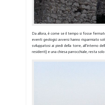
Da allora, è come se il tempo si fosse fermato t
eventi geologici avversi hanno risparmiato solo
sviluppatosi ai piedi della torre, all’interno
residenti) e una chiesa parrocchiale, resta solo